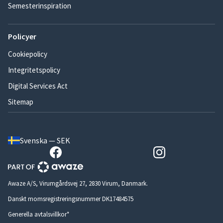
Semesterinspiration
Policyer
Cookiepolicy
Integritetspolicy
Digital Services Act
Sitemap
Svenska — SEK
Awaze A/S, Virumgårdsvej 27, 2830 Virum, Danmark.
Danskt momsregistreringsnummer DK17484575
Generella avtalsvillkor*