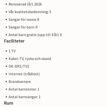
Renoverad (år): 2026
Vår kvalitetsbedömning: 5
Sängar för vuxna: 8
Sängar för barn: 0
Antal barn gratis (upp till 4 år): 0
Faciliteter
1 TV
Kabel-TV, tyska och skand.
DK-DR1/TV2
Internet (trådlöst)
Brandvarnare
Antal barnstolar: 1
Antal barnsängar: 1
Rum