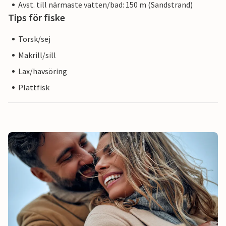
Avst. till närmaste vatten/bad: 150 m (Sandstrand)
Tips för fiske
Torsk/sej
Makrill/sill
Lax/havsöring
Plattfisk