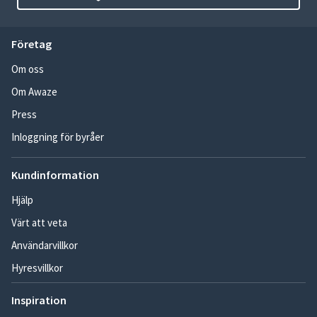
Företag
Om oss
Om Awaze
Press
Inloggning för byråer
Kundinformation
Hjälp
Värt att veta
Användarvillkor
Hyresvillkor
Inspiration