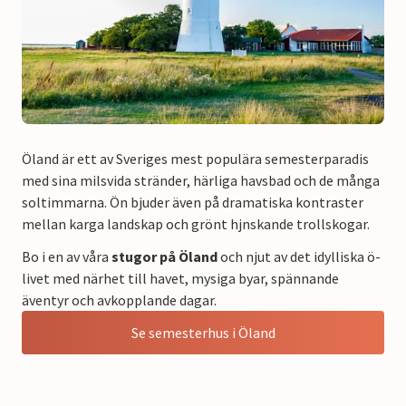
Öland är ett av Sveriges mest populära semesterparadis
med sina milsvida stränder, härliga havsbad och de många
soltimmarna. Ön bjuder även på dramatiska kontraster
mellan karga landskap och grönt hjnskande trollskogar.
Bo i en av våra
stugor på Öland
och njut av det idylliska ö-
livet med närhet till havet, mysiga byar, spännande
äventyr och avkopplande dagar.
Se semesterhus i Öland