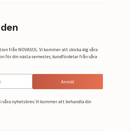
nden
tion från NOVASOL. Vi kommer att skicka dig våra
on för din nästa semester, kundfördelar från våra
Anmäl
i våra nyhetsbrev. Vi kommer att behandla din