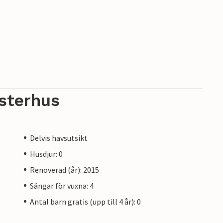
sterhus
Delvis havsutsikt
Husdjur: 0
Renoverad (år): 2015
Sängar för vuxna: 4
Antal barn gratis (upp till 4 år): 0