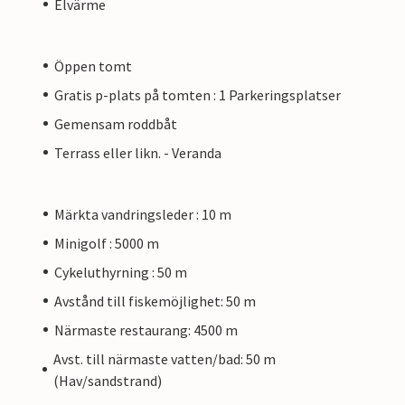
Elvärme
Öppen tomt
Gratis p-plats på tomten : 1 Parkeringsplatser
Gemensam roddbåt
Terrass eller likn. - Veranda
Märkta vandringsleder : 10 m
Minigolf : 5000 m
Cykeluthyrning : 50 m
Avstånd till fiskemöjlighet: 50 m
Närmaste restaurang: 4500 m
Avst. till närmaste vatten/bad: 50 m
(Hav/sandstrand)