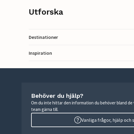
Utforska
Destinationer
Inspiration
Behöver du hjälp?
Om du inte hittar den information du behöver bland de v
team gärna till.
Vanliga frågor, hjälp och