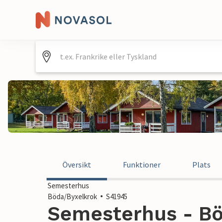
Översikt
Funktioner
Plats
Semesterhus
Böda/Byxelkrok
S41945
Semesterhus - Bö