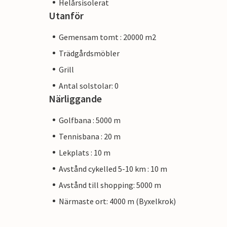
Helårsisolerat
Utanför
Gemensam tomt : 20000 m2
Trädgårdsmöbler
Grill
Antal solstolar: 0
Närliggande
Golfbana : 5000 m
Tennisbana : 20 m
Lekplats : 10 m
Avstånd cykelled 5-10 km : 10 m
Avstånd till shopping: 5000 m
Närmaste ort: 4000 m (Byxelkrok)