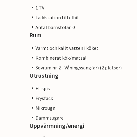
1 TV
Laddstation till elbil
Antal barnstolar: 0
Rum
Varmt och kallt vatten i köket
Kombinerat kök/matsal
Sovrum nr. 2 - Våningssäng(ar) (2 platser)
Utrustning
El-spis
Frysfack
Mikrougn
Dammsugare
Uppvärmning/energi