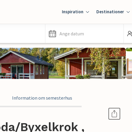
Inspiration
Destinationer
Ange datum
Information om semesterhus
da/Byxelkrok ,