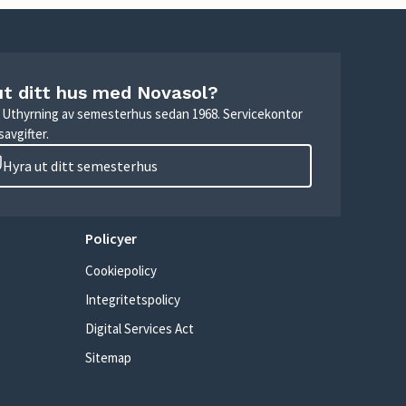
ut ditt hus med Novasol?
r. Uthyrning av semesterhus sedan 1968. Servicekontor
avgifter.
Hyra ut ditt semesterhus
Policyer
Cookiepolicy
Integritetspolicy
Digital Services Act
Sitemap