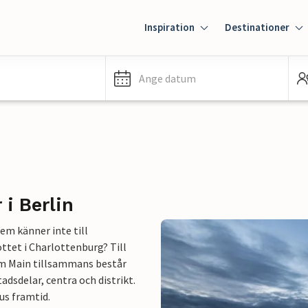
Inspiration
Destinationer
Ange datum
i Berlin
em känner inte till
ttet i Charlottenburg? Till
am Main tillsammans består
adsdelar, centra och distrikt.
us framtid.