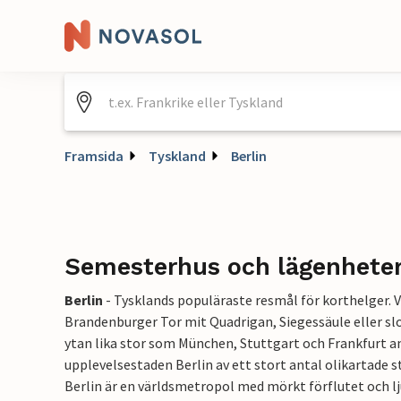
Framsida
Tyskland
Berlin
Semesterhus och lägenheter 
Berlin
-
Tysklands populäraste resmål för korthelger. V
Brandenburger Tor mit Quadrigan, Siegessäule eller slo
ytan lika stor som München, Stuttgart och Frankfurt 
upplevelsestaden Berlin av ett stort antal olikartade st
Berlin är en världsmetropol med mörkt förflutet och lj