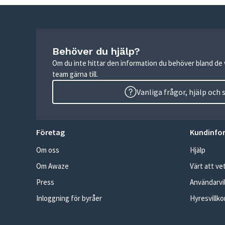
Behöver du hjälp?
Om du inte hittar den information du behöver bland de v
team gärna till.
Vanliga frågor, hjälp och
Företag
Kundinfo
Om oss
Hjälp
Om Awaze
Värt att ve
Press
Användarvil
Inloggning för byråer
Hyresvillko