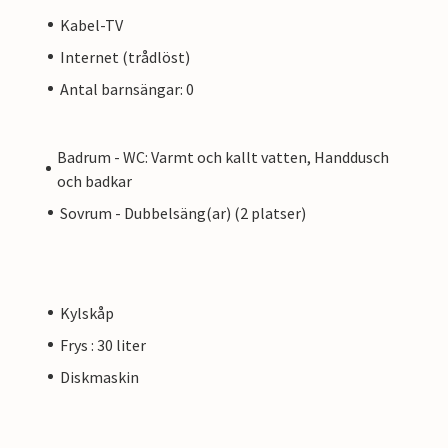
Kabel-TV
Internet (trådlöst)
Antal barnsängar: 0
Badrum - WC: Varmt och kallt vatten, Handdusch
och badkar
Sovrum - Dubbelsäng(ar) (2 platser)
Kylskåp
Frys : 30 liter
Diskmaskin