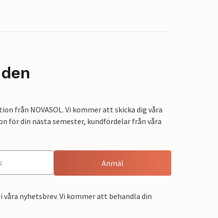
nden
tion från NOVASOL. Vi kommer att skicka dig våra
on för din nästa semester, kundfördelar från våra
Anmäl
i våra nyhetsbrev. Vi kommer att behandla din