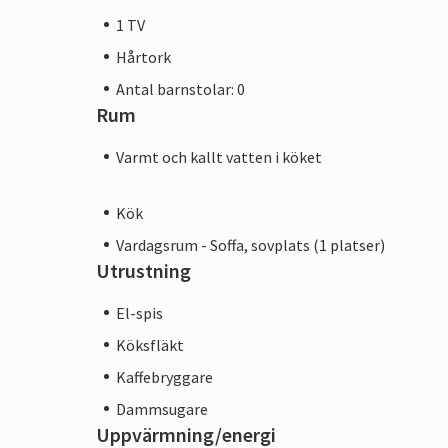
1 TV
Hårtork
Antal barnstolar: 0
Rum
Varmt och kallt vatten i köket
Kök
Vardagsrum - Soffa, sovplats (1 platser)
Utrustning
El-spis
Köksfläkt
Kaffebryggare
Dammsugare
Uppvärmning/energi