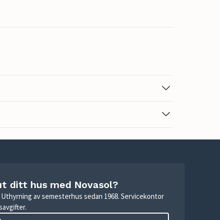
ut ditt hus med Novasol?
r. Uthyrning av semesterhus sedan 1968. Servicekontor
avgifter.