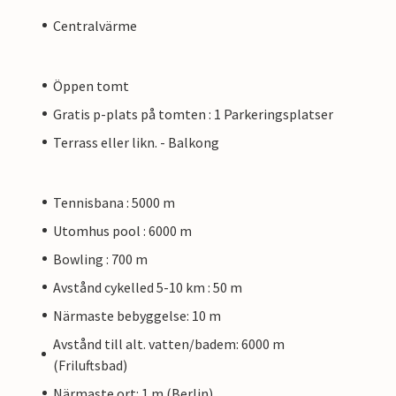
Centralvärme
Öppen tomt
Gratis p-plats på tomten : 1 Parkeringsplatser
Terrass eller likn. - Balkong
Tennisbana : 5000 m
Utomhus pool : 6000 m
Bowling : 700 m
Avstånd cykelled 5-10 km : 50 m
Närmaste bebyggelse: 10 m
Avstånd till alt. vatten/badem: 6000 m
(Friluftsbad)
Närmaste ort: 1 m (Berlin)