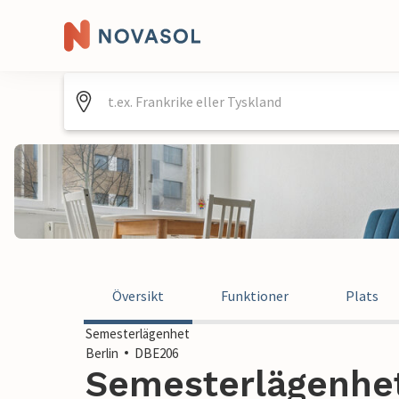
Översikt
Funktioner
Plats
Semesterlägenhet
Berlin
DBE206
Semesterlägenhet 