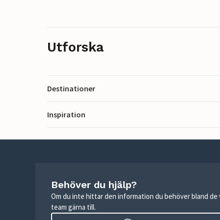
Utforska
Destinationer
Inspiration
Behöver du hjälp?
Om du inte hittar den information du behöver bland de v
team gärna till.