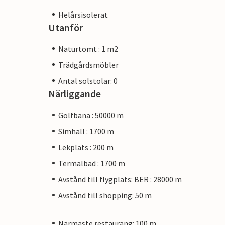
Helårsisolerat
Utanför
Naturtomt : 1 m2
Trädgårdsmöbler
Antal solstolar: 0
Närliggande
Golfbana : 50000 m
Simhall : 1700 m
Lekplats : 200 m
Termalbad : 1700 m
Avstånd till flygplats: BER : 28000 m
Avstånd till shopping: 50 m
Närmaste restaurang: 100 m