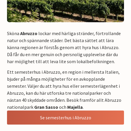
Sköna
Abruzzo
lockar med härliga stränder, förtrollande
natur och spännande städer. Det bästa sättet att lära
känna regionen är förstås genom att hyra hus i Abruzzo.
Då får du en mer genuin och persnolig upplevelse där du
har möjlighet till att leva lite som lokalbefolkningen.
Ett semesterhus i Abruzzo, en region i mellersta Italien,
bjuder på många möjligheter för en avkopplande
semester. Väljer du att hyra hus eller semesterlägenhet i
Abruzzo, kan du här utforska tre nationalparker och
nästan 40 skyddade områden. Besök framför allt Abruzzo
nationalpark
Gran Sasso
och
Majella
.
Se semesterhus i Abruzzo