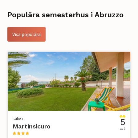
Populära semesterhus i Abruzzo
Visa populära
Italien
5
Martinsicuro
av 5