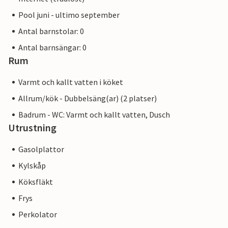
Pool juni - ultimo september
Antal barnstolar: 0
Antal barnsängar: 0
Rum
Varmt och kallt vatten i köket
Allrum/kök - Dubbelsäng(ar) (2 platser)
Badrum - WC: Varmt och kallt vatten, Dusch
Utrustning
Gasolplattor
Kylskåp
Köksfläkt
Frys
Perkolator