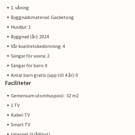
1. våning
Byggnadsmaterial: Gasbetong
Husdjur: 1
Byggnad (år): 2024
Vår kvalitetsbedömning: 4
Sängar för vuxna: 2
Sängar för barn: 0
Antal barn gratis (upp till 4 år): 0
Faciliteter
Gemensam utomhuspool : 32 m2
1 TV
Kabel-TV
Smart TV
Internet (trådlöst)