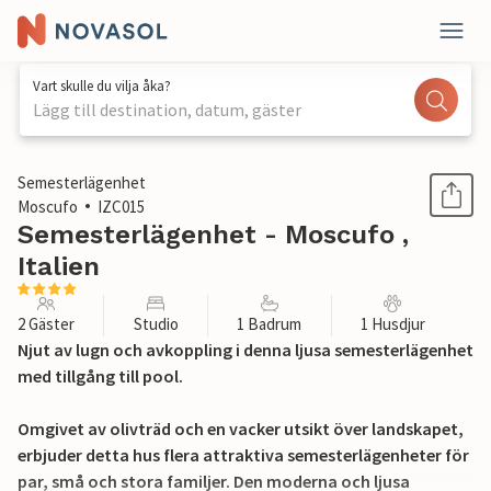
Vart skulle du vilja åka?
Lägg till destination, datum, gäster
1 / 30
Semesterlägenhet
Moscufo
IZC015
Semesterlägenhet - Moscufo ,
Italien
2 Gäster
Studio
1 Badrum
1 Husdjur
Njut av lugn och avkoppling i denna ljusa semesterlägenhet
med tillgång till pool.
Omgivet av olivträd och en vacker utsikt över landskapet,
erbjuder detta hus flera attraktiva semesterlägenheter för
par, små och stora familjer. Den moderna och ljusa