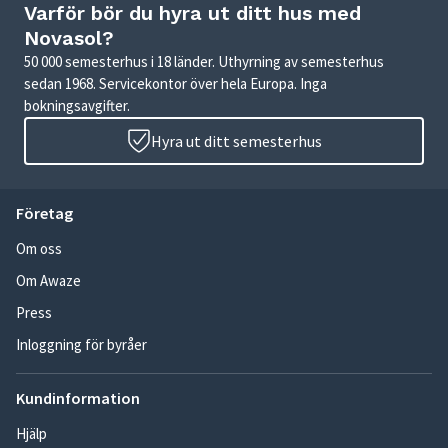
Varför bör du hyra ut ditt hus med
Novasol?
50 000 semesterhus i 18 länder. Uthyrning av semesterhus
sedan 1968. Servicekontor över hela Europa. Inga
bokningsavgifter.
Hyra ut ditt semesterhus
Företag
Om oss
Om Awaze
Press
Inloggning för byråer
Kundinformation
Hjälp