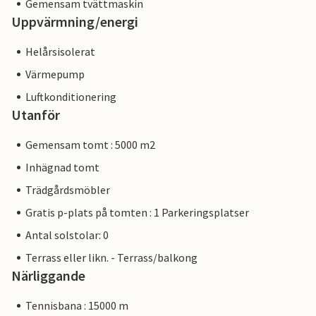
Gemensam tvättmaskin
Uppvärmning/energi
Helårsisolerat
Värmepump
Luftkonditionering
Utanför
Gemensam tomt : 5000 m2
Inhägnad tomt
Trädgårdsmöbler
Gratis p-plats på tomten : 1 Parkeringsplatser
Antal solstolar: 0
Terrass eller likn. - Terrass/balkong
Närliggande
Tennisbana : 15000 m