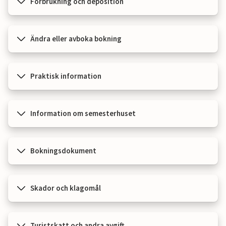
Förbrukning och deposition
Ändra eller avboka bokning
Praktisk information
Information om semesterhuset
Bokningsdokument
Skador och klagomål
Turistskatt och andra avgift