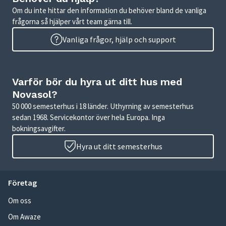
Om du inte hittar den information du behöver bland de vanliga
frågorna så hjälper vårt team gärna till.
Vanliga frågor, hjälp och support
Varför bör du hyra ut ditt hus med
Novasol?
50 000 semesterhus i 18 länder. Uthyrning av semesterhus
sedan 1968. Servicekontor över hela Europa. Inga
bokningsavgifter.
Hyra ut ditt semesterhus
Företag
Om oss
Om Awaze