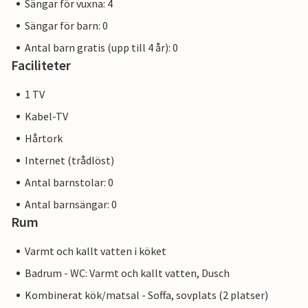
Sängar för vuxna: 4
Sängar för barn: 0
Antal barn gratis (upp till 4 år): 0
Faciliteter
1 TV
Kabel-TV
Hårtork
Internet (trådlöst)
Antal barnstolar: 0
Antal barnsängar: 0
Rum
Varmt och kallt vatten i köket
Badrum - WC: Varmt och kallt vatten, Dusch
Kombinerat kök/matsal - Soffa, sovplats (2 platser)