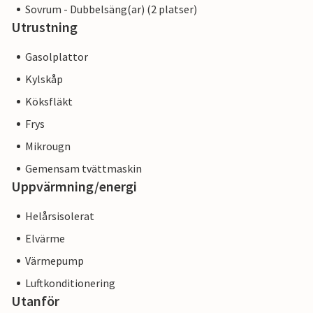
Sovrum - Dubbelsäng(ar) (2 platser)
Utrustning
Gasolplattor
Kylskåp
Köksfläkt
Frys
Mikrougn
Gemensam tvättmaskin
Uppvärmning/energi
Helårsisolerat
Elvärme
Värmepump
Luftkonditionering
Utanför