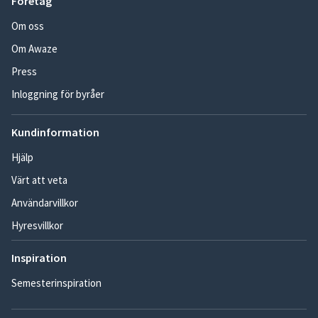
Företag
Om oss
Om Awaze
Press
Inloggning för byråer
Kundinformation
Hjälp
Värt att veta
Användarvillkor
Hyresvillkor
Inspiration
Semesterinspiration