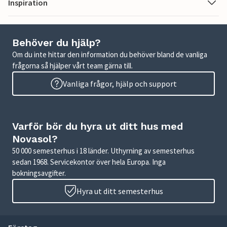
Inspiration
Behöver du hjälp?
Om du inte hittar den information du behöver bland de vanliga
frågorna så hjälper vårt team gärna till.
Vanliga frågor, hjälp och support
Varför bör du hyra ut ditt hus med
Novasol?
50 000 semesterhus i 18 länder. Uthyrning av semesterhus
sedan 1968. Servicekontor över hela Europa. Inga
bokningsavgifter.
Hyra ut ditt semesterhus