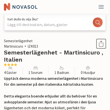
Vart skulle du vilja åka?
Lägg till destination, datum, gäster
1 / 15
Semesterlägenhet
Martinsicuro
IZK013
Semesterlägenhet - Martinsicuro ,
Italien
4 Gäster
1 Sovrum
1 Badrum
0 Husdjur
Upptäck denna moderna semesterlägenhet i Martinsicuro
för din semester på den italienska Adriatiska kusten.
Detta eleganta boende erbjuder allt du behöver för en
avkopplande semester. Njut av atmosfären i den ljusa
lägenheten och det moderna köket, perfekt för