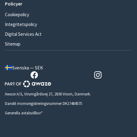
Policyer
Cookiepolicy
Integritetspolicy
Digital Services Act
Sitemap
Svenska — SEK
Awaze A/S, Virumgårdsvej 27, 2830 Virum, Danmark.
Danskt momsregistreringsnummer DK17484575
Generella avtalsvillkor*