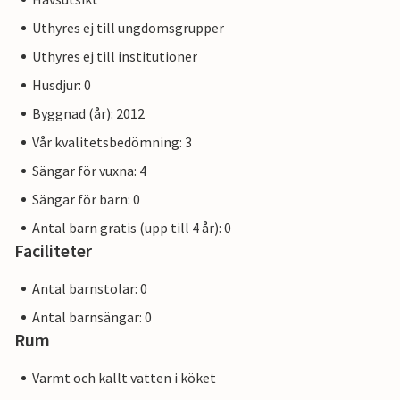
Uthyres ej till ungdomsgrupper
Uthyres ej till institutioner
Husdjur: 0
Byggnad (år): 2012
Vår kvalitetsbedömning: 3
Sängar för vuxna: 4
Sängar för barn: 0
Antal barn gratis (upp till 4 år): 0
Faciliteter
Antal barnstolar: 0
Antal barnsängar: 0
Rum
Varmt och kallt vatten i köket