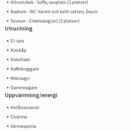
Allrum/kök - Soffa, sovplats (2 platser)
Badrum - WC: Varmt och kallt vatten, Dusch
Sovrum - Enkelsäng(ar) (2 platser)
Utrustning
El-spis
Kylskåp
Köksfläkt
Kaffebryggare
Mikrougn
Dammsugare
Uppvärmning/energi
Helårsisolerat
Elvärme
Värmepanna