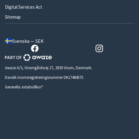
Digital Services Act
Sitemap
Svenska — SEK
Awaze A/S, Virumgårdsvej 27, 2830 Virum, Danmark.
Danskt momsregistreringsnummer DK17484575
Generella avtalsvillkor*