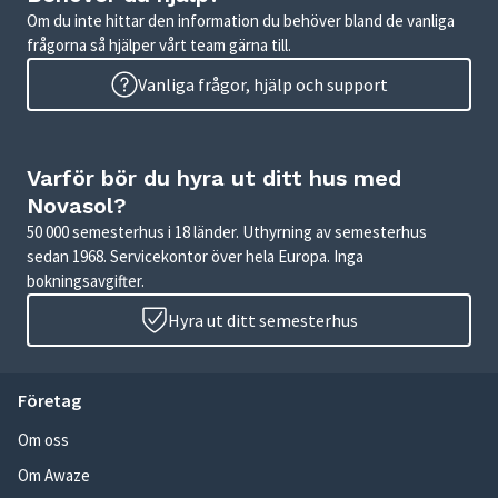
Om du inte hittar den information du behöver bland de vanliga
frågorna så hjälper vårt team gärna till.
Vanliga frågor, hjälp och support
Varför bör du hyra ut ditt hus med
Novasol?
50 000 semesterhus i 18 länder. Uthyrning av semesterhus
sedan 1968. Servicekontor över hela Europa. Inga
bokningsavgifter.
Hyra ut ditt semesterhus
Företag
Om oss
Om Awaze