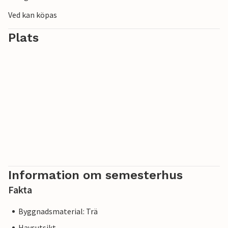
Ved kan köpas
Plats
Information om semesterhus
Fakta
Byggnadsmaterial: Trä
Havsutsikt