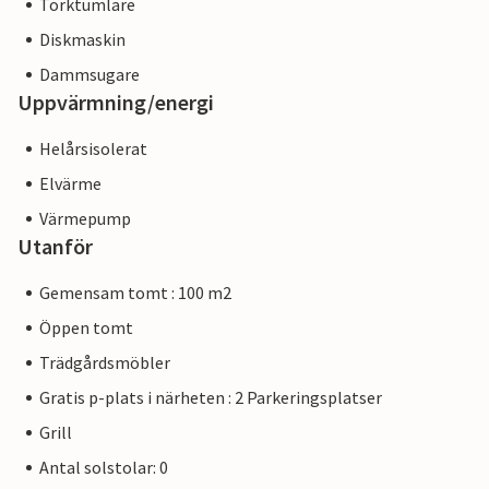
Torktumlare
Diskmaskin
Dammsugare
Uppvärmning/energi
Helårsisolerat
Elvärme
Värmepump
Utanför
Gemensam tomt : 100 m2
Öppen tomt
Trädgårdsmöbler
Gratis p-plats i närheten : 2 Parkeringsplatser
Grill
Antal solstolar: 0