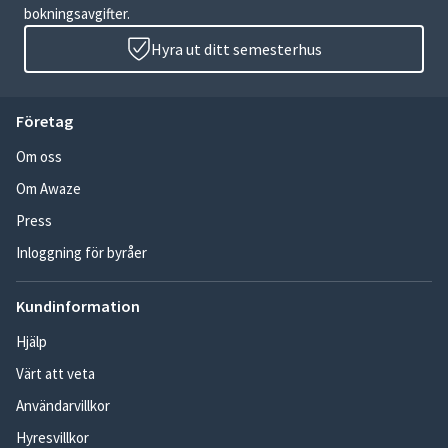
bokningsavgifter.
Hyra ut ditt semesterhus
Företag
Om oss
Om Awaze
Press
Inloggning för byråer
Kundinformation
Hjälp
Värt att veta
Användarvillkor
Hyresvillkor