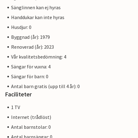
Sänglinnen kan ej hyras
Handdukar kan inte hyras
Husdjur: 0
Byggnad (år): 1979
Renoverad (år): 2023
Vår kvalitetsbedömning: 4
Sängar för vuxna: 4
Sängar för barn: 0
Antal barn gratis (upp till 4 år): 0
Faciliteter
1 TV
Internet (trådlöst)
Antal barnstolar: 0
Antal barnsängar: 0