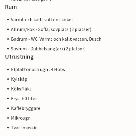
Rum
Varmt och kallt vatten i köket
Allrum/kök - Soffa, sovplats (2 platser)
Badrum - WC: Varmt och kallt vatten, Dusch
Sovrum - Dubbelsäng(ar) (2 platser)
Utrustning
Elplattor och ugn : 4 Hobs
Kylskåp
Köksfläkt
Frys : 60 liter
Kaffebryggare
Mikrougn
Tvättmaskin