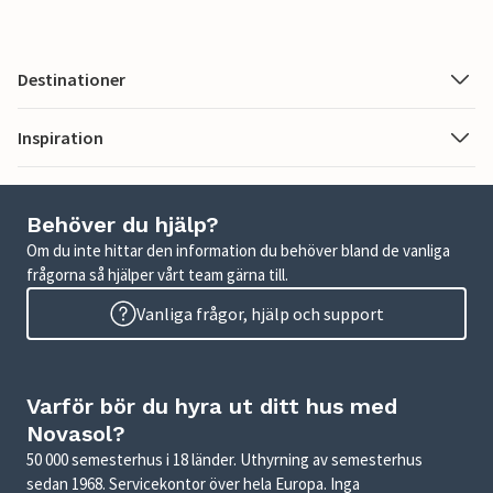
Destinationer
Inspiration
Behöver du hjälp?
Om du inte hittar den information du behöver bland de vanliga
frågorna så hjälper vårt team gärna till.
Vanliga frågor, hjälp och support
Varför bör du hyra ut ditt hus med
Novasol?
50 000 semesterhus i 18 länder. Uthyrning av semesterhus
sedan 1968. Servicekontor över hela Europa. Inga