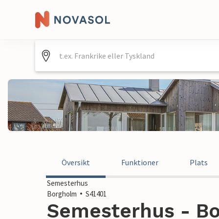
Översikt
Funktioner
Plats
Semesterhus
Borgholm
S41401
Semesterhus - Bo