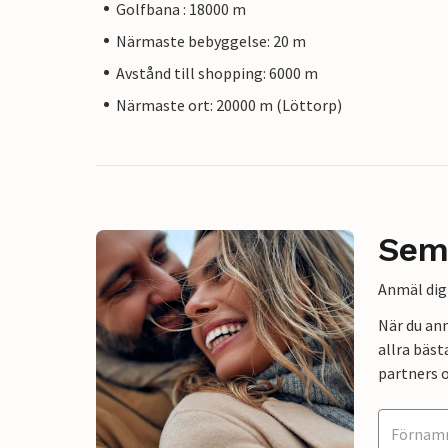
Golfbana : 18000 m
Närmaste bebyggelse: 20 m
Avstånd till shopping: 6000 m
Närmaste ort: 20000 m (Löttorp)
Sem
Anmäl dig 
När du an
allra bäst
partners o