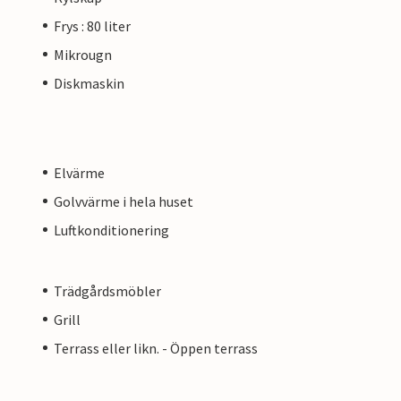
Frys : 80 liter
Mikrougn
Diskmaskin
Elvärme
Golvvärme i hela huset
Luftkonditionering
Trädgårdsmöbler
Grill
Terrass eller likn. - Öppen terrass