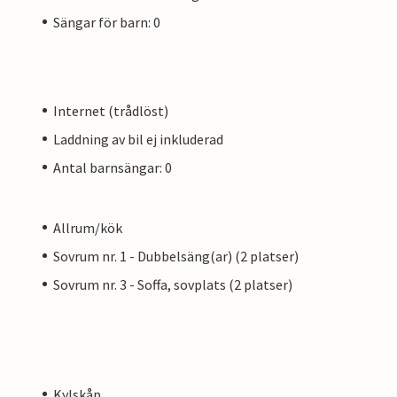
Sängar för barn: 0
Internet (trådlöst)
Laddning av bil ej inkluderad
Antal barnsängar: 0
Allrum/kök
Sovrum nr. 1 - Dubbelsäng(ar) (2 platser)
Sovrum nr. 3 - Soffa, sovplats (2 platser)
Kylskåp