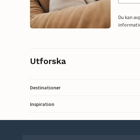
Du kan avp
informati
Utforska
Destinationer
Inspiration