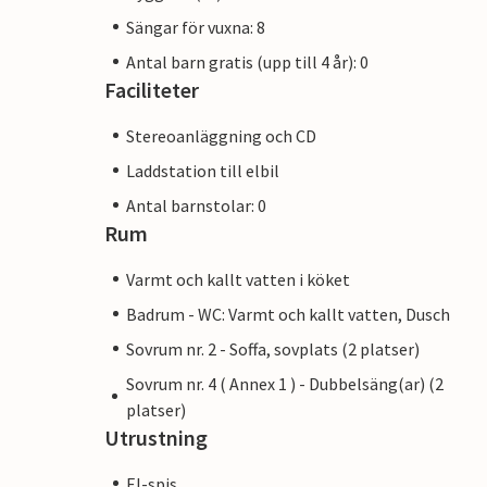
Sängar för vuxna: 8
Antal barn gratis (upp till 4 år): 0
Faciliteter
Stereoanläggning och CD
Laddstation till elbil
Antal barnstolar: 0
Rum
Varmt och kallt vatten i köket
Badrum - WC: Varmt och kallt vatten, Dusch
Sovrum nr. 2 - Soffa, sovplats (2 platser)
Sovrum nr. 4 ( Annex 1 ) - Dubbelsäng(ar) (2
platser)
Utrustning
El-spis