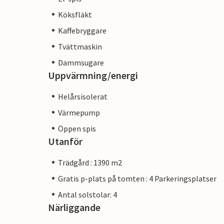
Köksfläkt
Kaffebryggare
Tvättmaskin
Dammsugare
Uppvärmning/energi
Helårsisolerat
Värmepump
Öppen spis
Utanför
Trädgård : 1390 m2
Gratis p-plats på tomten : 4 Parkeringsplatser
Antal solstolar: 4
Närliggande