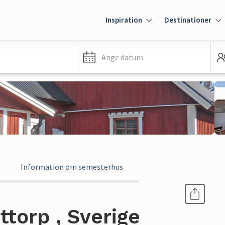
Inspiration
Destinationer
Ange datum
Information om semesterhus
torp , Sverige