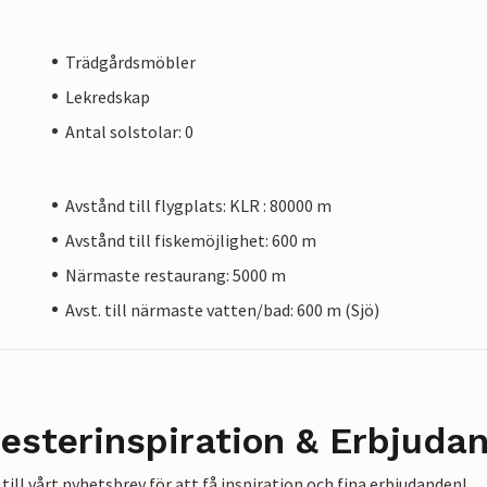
Trädgårdsmöbler
Lekredskap
Antal solstolar: 0
Avstånd till flygplats: KLR : 80000 m
Avstånd till fiskemöjlighet: 600 m
Närmaste restaurang: 5000 m
Avst. till närmaste vatten/bad: 600 m (Sjö)
esterinspiration & Erbjuda
till vårt nyhetsbrev för att få inspiration och fina erbjudanden!