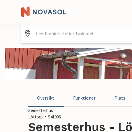
Översikt
Funktioner
Plats
Semesterhus
Löttorp
S41006
Semesterhus - Löt