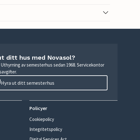
ut ditt hus med Novasol?
r. Uthyrning av semesterhus sedan 1968. Servicekontor
avgifter.
Hyra ut ditt semesterhus
Policyer
Cookiepolicy
Integritetspolicy
Digital Services Act