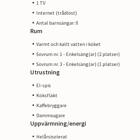
1 TV
Internet (trådlöst)
Antal barnsängar: 0
Rum
Varmt och kallt vatten i köket
Sovrum nr. 1 - Enkelsäng(ar) (2 platser)
Sovrum nr. 3 - Enkelsäng(ar) (1 platser)
Utrustning
El-spis
Köksfläkt
Kaffebryggare
Dammsugare
Uppvärmning/energi
Helårsisolerat