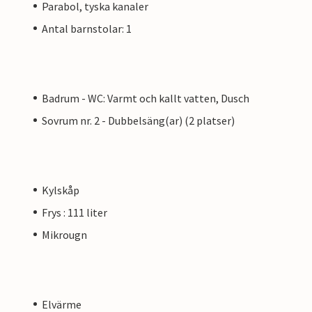
Parabol, tyska kanaler
Antal barnstolar: 1
Badrum - WC: Varmt och kallt vatten, Dusch
Sovrum nr. 2 - Dubbelsäng(ar) (2 platser)
Kylskåp
Frys : 111 liter
Mikrougn
Elvärme