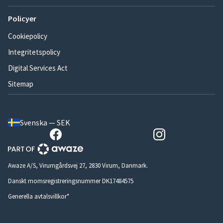
Policyer
Cookiepolicy
Integritetspolicy
Digital Services Act
Sitemap
Svenska — SEK
Awaze A/S, Virumgårdsvej 27, 2830 Virum, Danmark.
Danskt momsregistreringsnummer DK17484575
Generella avtalsvillkor*