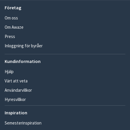
Företag
Om oss
Om Awaze
Press
Inloggning för byråer
Kundinformation
Hjälp
Värt att veta
Användarvillkor
Hyresvillkor
Inspiration
Semesterinspiration