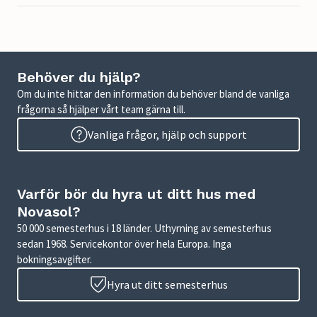
Behöver du hjälp?
Om du inte hittar den information du behöver bland de vanliga
frågorna så hjälper vårt team gärna till.
Vanliga frågor, hjälp och support
Varför bör du hyra ut ditt hus med
Novasol?
50 000 semesterhus i 18 länder. Uthyrning av semesterhus
sedan 1968. Servicekontor över hela Europa. Inga
bokningsavgifter.
Hyra ut ditt semesterhus