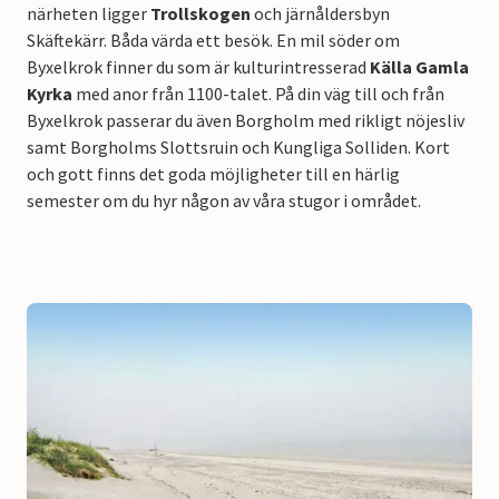
närheten ligger
Trollskogen
och järnåldersbyn
Skäftekärr. Båda värda ett besök. En mil söder om
Byxelkrok finner du som är kulturintresserad
Källa Gamla
Kyrka
med anor från 1100-talet. På din väg till och från
Byxelkrok passerar du även Borgholm med rikligt nöjesliv
samt Borgholms Slottsruin och Kungliga Solliden. Kort
och gott finns det goda möjligheter till en härlig
semester om du hyr någon av våra stugor i området.