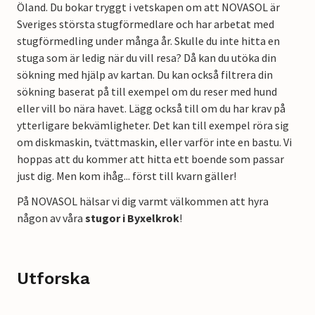
Öland. Du bokar tryggt i vetskapen om att NOVASOL är
Sveriges största stugförmedlare och har arbetat med
stugförmedling under många år. Skulle du inte hitta en
stuga som är ledig när du vill resa? Då kan du utöka din
sökning med hjälp av kartan. Du kan också filtrera din
sökning baserat på till exempel om du reser med hund
eller vill bo nära havet. Lägg också till om du har krav på
ytterligare bekvämligheter. Det kan till exempel röra sig
om diskmaskin, tvättmaskin, eller varför inte en bastu. Vi
hoppas att du kommer att hitta ett boende som passar
just dig. Men kom ihåg... först till kvarn gäller!
På NOVASOL hälsar vi dig varmt välkommen att hyra
någon av våra
stugor i Byxelkrok
!
Utforska