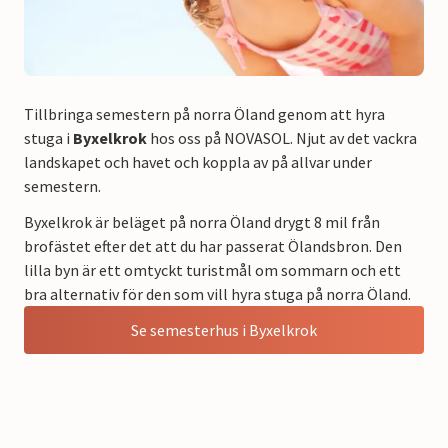
Tillbringa semestern på norra Öland genom att hyra
stuga i
Byxelkrok
hos oss på NOVASOL. Njut av det vackra
landskapet och havet och koppla av på allvar under
semestern.
Byxelkrok är beläget på norra Öland drygt 8 mil från
brofästet efter det att du har passerat Ölandsbron. Den
lilla byn är ett omtyckt turistmål om sommarn och ett
bra alternativ för den som vill hyra stuga på norra Öland.
Se semesterhus i Byxelkrok