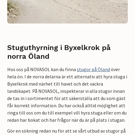
Stuguthyrning i Byxelkrok på
norra Öland
Hos oss på NOVASOL kan du finna
stugor på Öland
över
hela ön. I de norra delarna är ett alternativ att hyra stuga i
Byxelkrok med närhet till havet och det vackra
landskapet. På NOVASOL, inspekterar vi alla stugor innan
de tas in i sortimentet för att säkerställa att du som gäst
får korrekt information. Du har också alltid möjlighet att
ringa till oss om du till exempel vill hyra stuga eller om du
redan har bokat och har frågor när du är på plats i stugan.
Gör en sökning redan nu för att se vårt utbud av stugor på