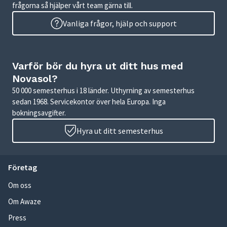
frågorna så hjälper vårt team gärna till.
Vanliga frågor, hjälp och support
Varför bör du hyra ut ditt hus med
Novasol?
50 000 semesterhus i 18 länder. Uthyrning av semesterhus
sedan 1968. Servicekontor över hela Europa. Inga
bokningsavgifter.
Hyra ut ditt semesterhus
Företag
Om oss
Om Awaze
Press