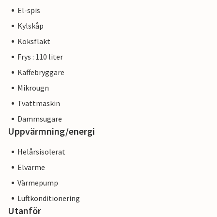
El-spis
Kylskåp
Köksfläkt
Frys : 110 liter
Kaffebryggare
Mikrougn
Tvättmaskin
Dammsugare
Uppvärmning/energi
Helårsisolerat
Elvärme
Värmepump
Luftkonditionering
Utanför