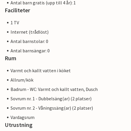
Antal barn gratis (upp till 4 år): 1
Faciliteter
1 TV
Internet (trådlöst)
Antal barnstolar: 0
Antal barnsängar: 0
Rum
Varmt och kallt vatten i köket
Allrum/kök
Badrum - WC: Varmt och kallt vatten, Dusch
Sovrum nr. 1 - Dubbelsäng(ar) (2 platser)
Sovrum nr. 2 - Våningssäng(ar) (2 platser)
Vardagsrum
Utrustning