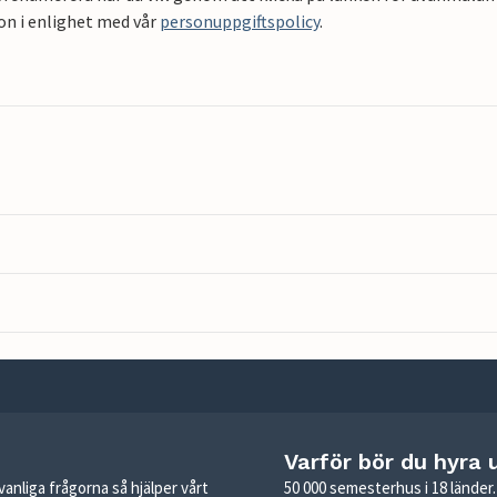
on i enlighet med vår
personuppgiftspolicy
.
Varför bör du hyra 
anliga frågorna så hjälper vårt
50 000 semesterhus i 18 lände