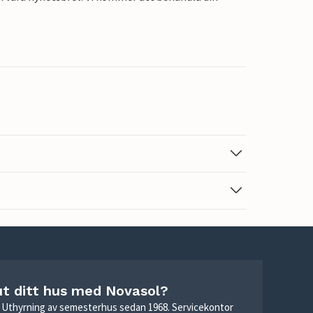
ut ditt hus med Novasol?
r. Uthyrning av semesterhus sedan 1968. Servicekontor