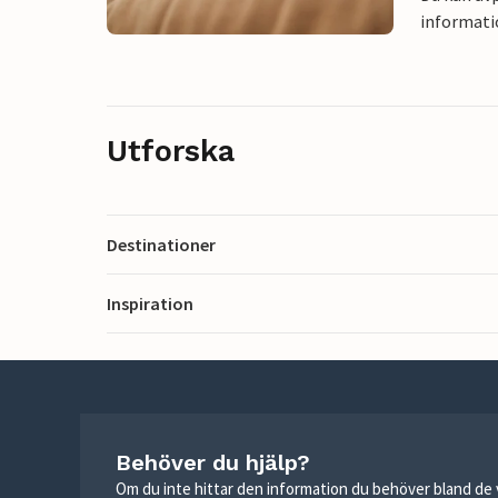
informati
Utforska
Destinationer
Inspiration
Behöver du hjälp?
Om du inte hittar den information du behöver bland de v