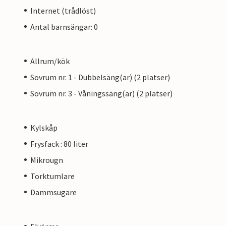
Internet (trådlöst)
Antal barnsängar: 0
Allrum/kök
Sovrum nr. 1 - Dubbelsäng(ar) (2 platser)
Sovrum nr. 3 - Våningssäng(ar) (2 platser)
Kylskåp
Frysfack : 80 liter
Mikrougn
Torktumlare
Dammsugare