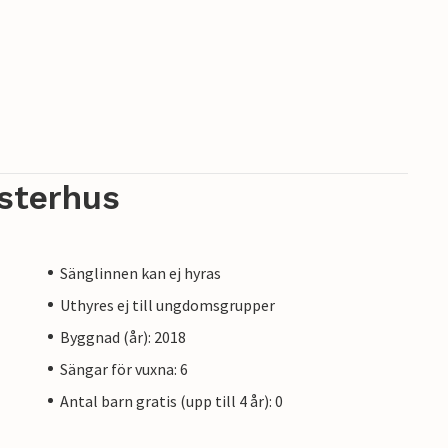
sterhus
Sänglinnen kan ej hyras
Uthyres ej till ungdomsgrupper
Byggnad (år): 2018
Sängar för vuxna: 6
Antal barn gratis (upp till 4 år): 0