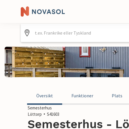
Översikt
Funktioner
Plats
Semesterhus
Löttorp
S41603
Semesterhus - Löt