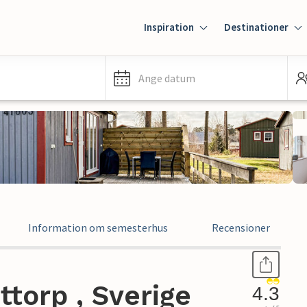
Inspiration
Destinationer
Ange datum
Information om semesterhus
Recensioner
torp , Sverige
4.3