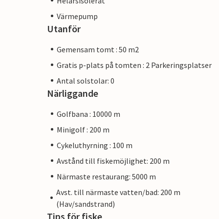
Helårsisolerat
Värmepump
Utanför
Gemensam tomt : 50 m2
Gratis p-plats på tomten : 2 Parkeringsplatser
Antal solstolar: 0
Närliggande
Golfbana : 10000 m
Minigolf : 200 m
Cykeluthyrning : 100 m
Avstånd till fiskemöjlighet: 200 m
Närmaste restaurang: 5000 m
Avst. till närmaste vatten/bad: 200 m
(Hav/sandstrand)
Tips för fiske