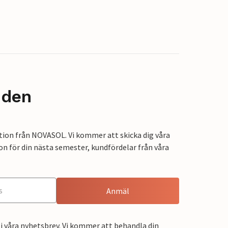
nden
tion från NOVASOL. Vi kommer att skicka dig våra
on för din nästa semester, kundfördelar från våra
Anmäl
i våra nyhetsbrev. Vi kommer att behandla din