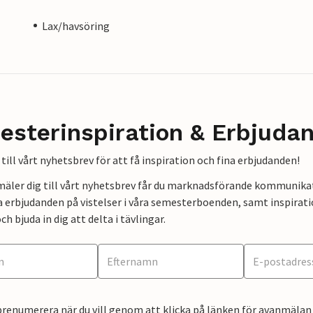
Lax/havsöring
esterinspiration & Erbjuda
till vårt nyhetsbrev för att få inspiration och fina erbjudanden!
mäler dig till vårt nyhetsbrev får du marknadsförande kommunika
a erbjudanden på vistelser i våra semesterboenden, samt inspirati
ch bjuda in dig att delta i tävlingar.
renumerera när du vill genom att klicka på länken för avanmälan 