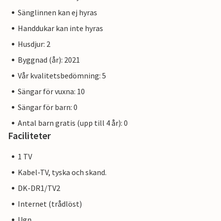
Sänglinnen kan ej hyras
Handdukar kan inte hyras
Husdjur: 2
Byggnad (år): 2021
Vår kvalitetsbedömning: 5
Sängar för vuxna: 10
Sängar för barn: 0
Antal barn gratis (upp till 4 år): 0
Faciliteter
1 TV
Kabel-TV, tyska och skand.
DK-DR1/TV2
Internet (trådlöst)
Ugn