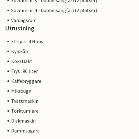
Sovrum nr. 3 - Dubbelsäng(ar) (2 platser)
Sovrum nr. 4 - Dubbelsäng(ar) (2 platser)
Vardagsrum
Utrustning
El-spis : 4 Hobs
Kylskåp
Köksfläkt
Frys : 90 liter
Kaffebryggare
Mikrougn
Tvättmaskin
Torktumlare
Diskmaskin
Dammsugare