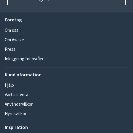
Företag
Om oss
Om Awaze
Press
Inloggning för byråer
Kundinformation
Hjälp
Värt att veta
Användarvillkor
Hyresvillkor
Inspiration