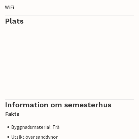
WiFi
Plats
Information om semesterhus
Fakta
Byggnadsmaterial: Trä
Utsikt över sanddynor