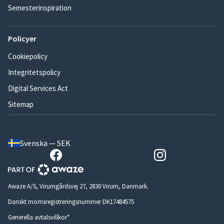
Semesterinspiration
Policyer
Cookiepolicy
Integritetspolicy
Digital Services Act
Sitemap
Svenska — SEK
Awaze A/S, Virumgårdsvej 27, 2830 Virum, Danmark.
Danskt momsregistreringsnummer DK17484575
Generella avtalsvillkor*