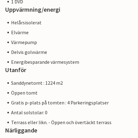
1 DVD
Uppvärmning/energi
Helårsisolerat
Elvärme
Värmepump
Delvis golvvärme
Energibesparande värmesystem
Utanför
Sanddynetomt : 1224 m2
Öppen tomt
Gratis p-plats på tomten : 4 Parkeringsplatser
Antal solstolar: 0
Terrass eller likn. - Öppen och övertäckt terrass
Närliggande