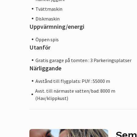
Tvättmaskin
Diskmaskin
Uppvärmning/energi
Öppen spis
Utanför
Gratis garage på tomten : 3 Parkeringsplatser
Närliggande
Avstånd till flygplats: PUY : 55000 m
Avst. till närmaste vatten/bad: 8000 m
(Hav/klippkust)
Sem