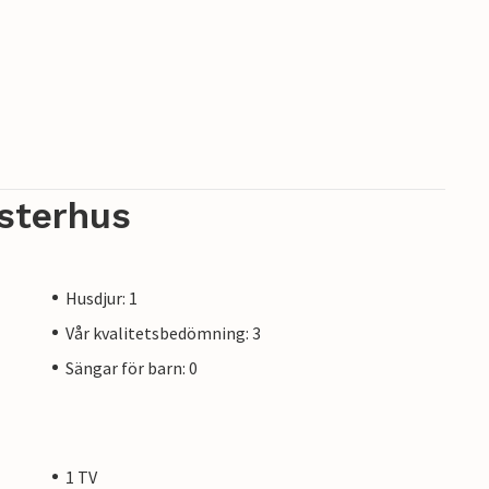
sterhus
Husdjur: 1
Vår kvalitetsbedömning: 3
Sängar för barn: 0
1 TV