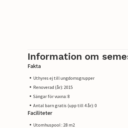
Information om seme
Fakta
Uthyres ej till ungdomsgrupper
Renoverad (år): 2015
Sängar för vuxna: 8
Antal barn gratis (upp till 4 år): 0
Faciliteter
Utomhuspool : 28 m2