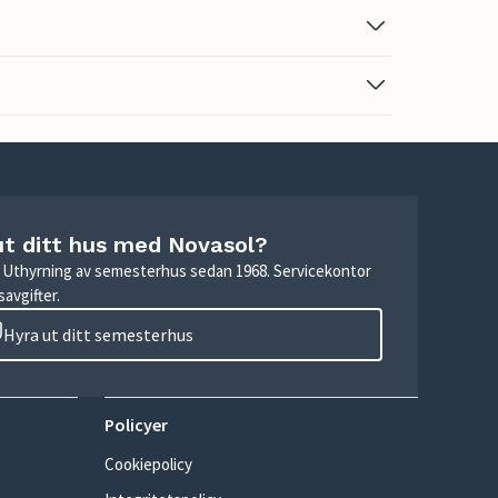
ut ditt hus med Novasol?
r. Uthyrning av semesterhus sedan 1968. Servicekontor
avgifter.
Hyra ut ditt semesterhus
Policyer
Cookiepolicy