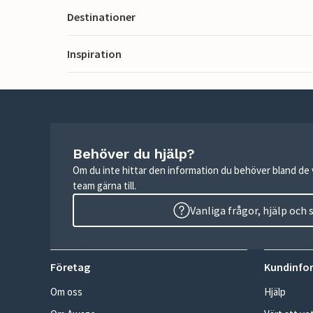
Destinationer
Inspiration
Behöver du hjälp?
Om du inte hittar den information du behöver bland de v
team gärna till.
Vanliga frågor, hjälp och
Företag
Kundinfo
Om oss
Hjälp