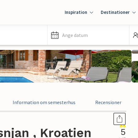
Inspiration
Destinationer
Ange datum
Information om semesterhus
Recensioner
njan , Kroatien
5