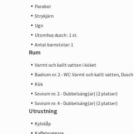
Parabol
Strykjärn
Ugn
Utomhus dusch : 1 st.
Antal barnstolar: 1
Rum
Varmt och kallt vatten i köket
Badrum nr. 2 - WC: Varmt och kallt vatten, Dusch
Kök
Sovrum nr. 2 - Dubbelsäng(ar) (2 platser)
Sovrum nr. 4 - Dubbelsäng(ar) (2 platser)
Utrustning
Kylskåp
Kaffebryggare