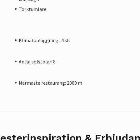
Torktumlare
Klimatanläggning : 4 st.
Antal solstolar: 8
Närmaste restaurang: 2000 m
esterinspiration & Erbjuda