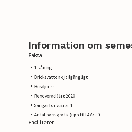
Information om seme
Fakta
1. våning
Dricksvatten ej tilgängligt
Husdjur: 0
Renoverad (år): 2020
Sängar för vuxna: 4
Antal barn gratis (upp till 4 år): 0
Faciliteter