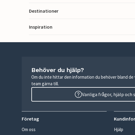
Destinationer
Inspiration
Behöver du hjälp?
Om du inte hittar den information du behöver bland de v
team gärna till.
Vanliga frågor, hjälp och
Företag
Kundinfo
Om oss
Hjälp