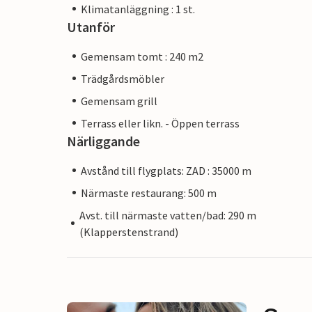
Klimatanläggning : 1 st.
Utanför
Gemensam tomt : 240 m2
Trädgårdsmöbler
Gemensam grill
Terrass eller likn. - Öppen terrass
Närliggande
Avstånd till flygplats: ZAD : 35000 m
Närmaste restaurang: 500 m
Avst. till närmaste vatten/bad: 290 m
(Klapperstenstrand)