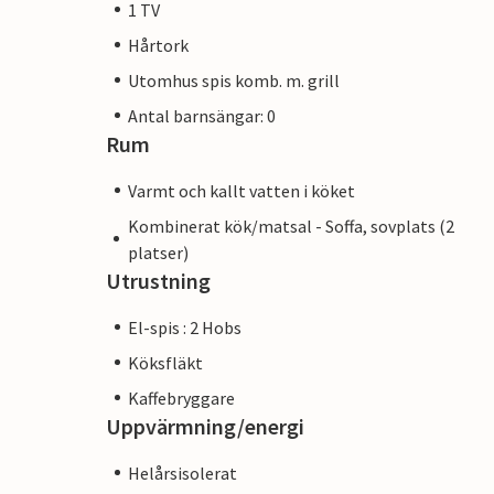
1 TV
Hårtork
Utomhus spis komb. m. grill
Antal barnsängar: 0
Rum
Varmt och kallt vatten i köket
Kombinerat kök/matsal - Soffa, sovplats (2
platser)
Utrustning
El-spis : 2 Hobs
Köksfläkt
Kaffebryggare
Uppvärmning/energi
Helårsisolerat