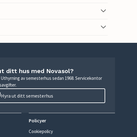
ut ditt hus med Novasol?
r. Uthyrning av semesterhus sedan 1968. Servicekontor
avgifter.
Hyra ut ditt semesterhus
Policyer
Cookiepolicy