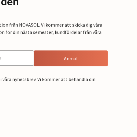
nden
tion från NOVASOL. Vi kommer att skicka dig våra
on för din nästa semester, kundfördelar från våra
Anmäl
i våra nyhetsbrev. Vi kommer att behandla din