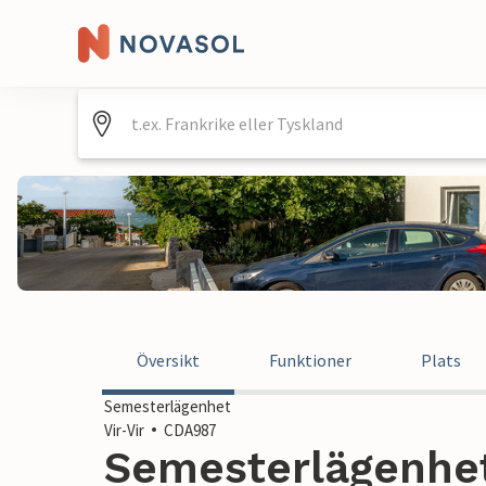
Översikt
Funktioner
Plats
Semesterlägenhet
Vir-Vir
CDA987
Semesterlägenhet 