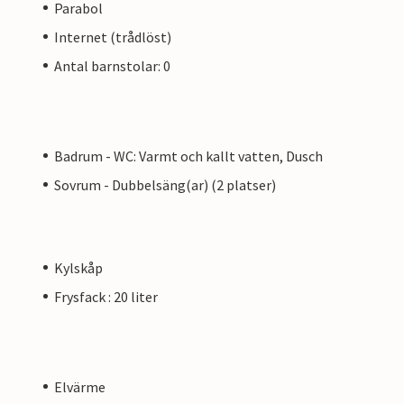
Parabol
Internet (trådlöst)
Antal barnstolar: 0
Badrum - WC: Varmt och kallt vatten, Dusch
Sovrum - Dubbelsäng(ar) (2 platser)
Kylskåp
Frysfack : 20 liter
Elvärme