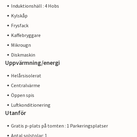
Induktionshäll : 4 Hobs
Kylskåp
Frysfack
Kaffebryggare
Mikrougn
Diskmaskin
Uppvärmning/energi
Helårsisolerat
Centralvärme
Öppen spis
Luftkonditionering
Utanför
Gratis p-plats på tomten : 1 Parkeringsplatser
Antal solstolar: 1