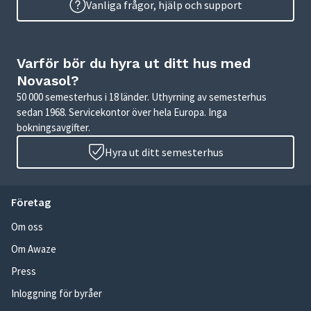
Vanliga frågor, hjälp och support
Varför bör du hyra ut ditt hus med
Novasol?
50 000 semesterhus i 18 länder. Uthyrning av semesterhus
sedan 1968. Servicekontor över hela Europa. Inga
bokningsavgifter.
Hyra ut ditt semesterhus
Företag
Om oss
Om Awaze
Press
Inloggning för byråer