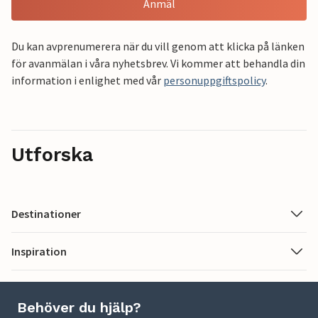
Anmäl
Du kan avprenumerera när du vill genom att klicka på länken
för avanmälan i våra nyhetsbrev. Vi kommer att behandla din
information i enlighet med vår
personuppgiftspolicy
.
Utforska
Destinationer
Inspiration
Behöver du hjälp?