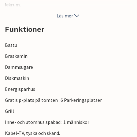
lekrum.
Läs mer
Funktioner
Bastu
Braskamin
Dammsugare
Diskmaskin
Energisparhus
Gratis p-plats på tomten : 6 Parkeringsplatser
Grill
Inne- och utomhus spabad : 1 människor
Kabel-TV, tyska och skand.