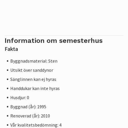
Information om semesterhus
Fakta
Byggnadsmaterial: Sten
Utsikt över sanddynor
Sänglinnen kan ej hyras
Handdukar kan inte hyras
Husdjur: 0
Byggnad (år): 1995
Renoverad (år): 2010
Vår kvalitetsbedömning: 4