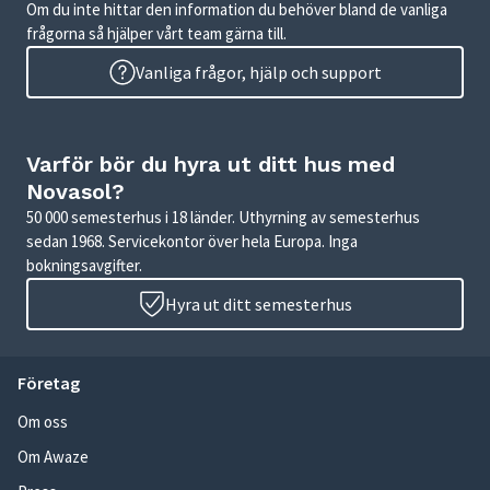
Om du inte hittar den information du behöver bland de vanliga
frågorna så hjälper vårt team gärna till.
Vanliga frågor, hjälp och support
Varför bör du hyra ut ditt hus med
Novasol?
50 000 semesterhus i 18 länder. Uthyrning av semesterhus
sedan 1968. Servicekontor över hela Europa. Inga
bokningsavgifter.
Hyra ut ditt semesterhus
Företag
Om oss
Om Awaze