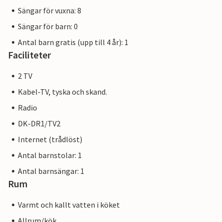
Sängar för vuxna: 8
Sängar för barn: 0
Antal barn gratis (upp till 4 år): 1
Faciliteter
2 TV
Kabel-TV, tyska och skand.
Radio
DK-DR1/TV2
Internet (trådlöst)
Antal barnstolar: 1
Antal barnsängar: 1
Rum
Varmt och kallt vatten i köket
Allrum/kök