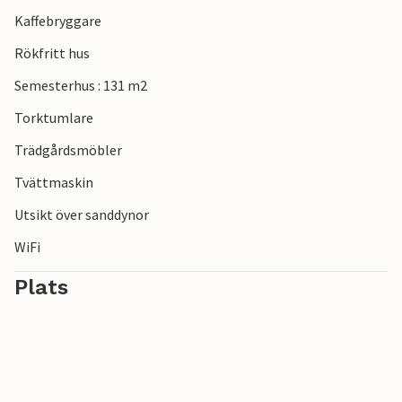
Kaffebryggare
Rökfritt hus
Semesterhus : 131 m2
Torktumlare
Trädgårdsmöbler
Tvättmaskin
Utsikt över sanddynor
WiFi
Plats