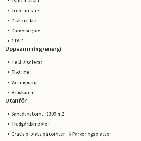
Tvättmaskin
Torktumlare
Diskmaskin
Dammsugare
1 DVD
Uppvärmning/energi
Helårsisolerat
Elvärme
Värmepump
Braskamin
Utanför
Sanddynetomt : 1300 m2
Trädgårdsmöbler
Gratis p-plats på tomten : 6 Parkeringsplatser