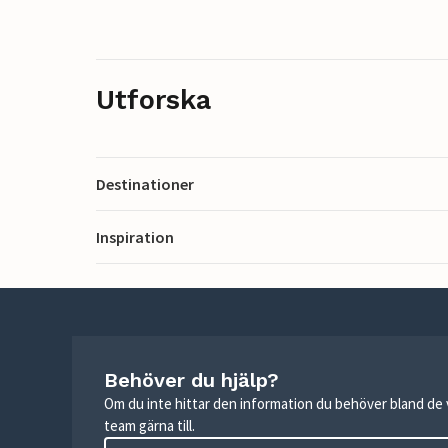
Utforska
Destinationer
Inspiration
Behöver du hjälp?
Om du inte hittar den information du behöver bland de v
team gärna till.