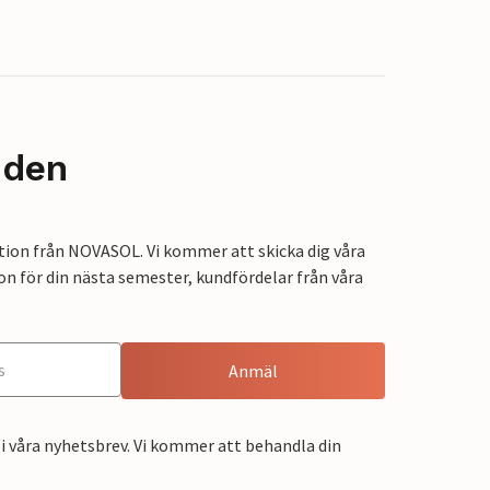
nden
tion från NOVASOL. Vi kommer att skicka dig våra
on för din nästa semester, kundfördelar från våra
Anmäl
i våra nyhetsbrev. Vi kommer att behandla din