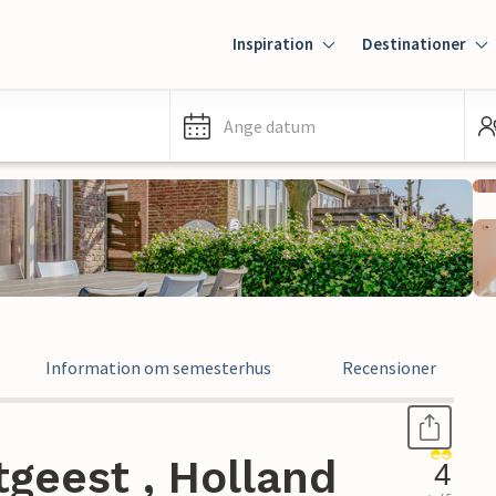
Inspiration
Destinationer
Ange datum
Information om semesterhus
Recensioner
geest , Holland
4