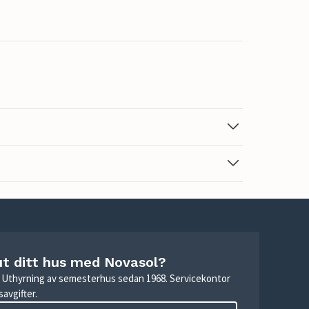
ut ditt hus med Novasol?
r. Uthyrning av semesterhus sedan 1968. Servicekontor
avgifter.