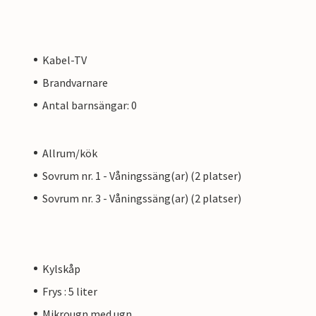
Kabel-TV
Brandvarnare
Antal barnsängar: 0
Allrum/kök
Sovrum nr. 1 - Våningssäng(ar) (2 platser)
Sovrum nr. 3 - Våningssäng(ar) (2 platser)
Kylskåp
Frys : 5 liter
Mikrougn med ugn