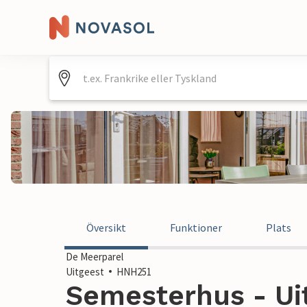
Översikt
Funktioner
Plats
De Meerparel
Uitgeest
HNH251
Semesterhus - Uit