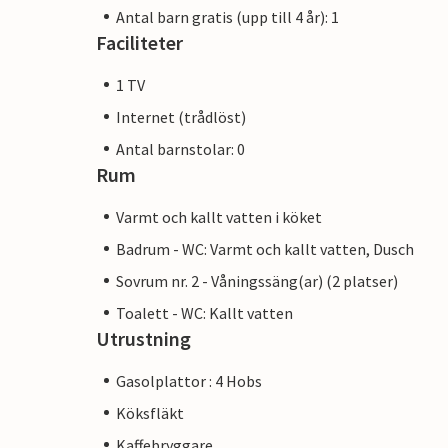
Antal barn gratis (upp till 4 år): 1
Faciliteter
1 TV
Internet (trådlöst)
Antal barnstolar: 0
Rum
Varmt och kallt vatten i köket
Badrum - WC: Varmt och kallt vatten, Dusch
Sovrum nr. 2 - Våningssäng(ar) (2 platser)
Toalett - WC: Kallt vatten
Utrustning
Gasolplattor : 4 Hobs
Köksfläkt
Kaffebryggare