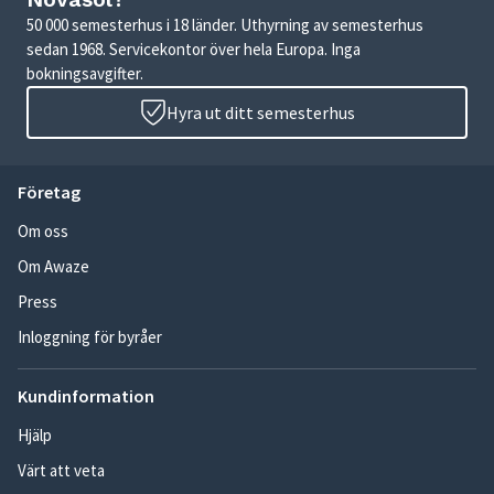
50 000 semesterhus i 18 länder. Uthyrning av semesterhus
sedan 1968. Servicekontor över hela Europa. Inga
bokningsavgifter.
Hyra ut ditt semesterhus
Företag
Om oss
Om Awaze
Press
Inloggning för byråer
Kundinformation
Hjälp
Värt att veta