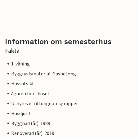
Information om semesterhus
Fakta
1. våning
Byggnadsmaterial: Gasbetong
Havsutsikt
Ägaren bor i huset
Uthyres ej till ungdomsgrupper
Husdjur: 0
Byggnad (år): 1989
Renoverad (år): 2019