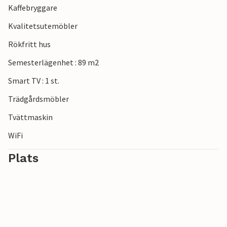
Kaffebryggare
Kvalitetsutemöbler
Rökfritt hus
Semesterlägenhet : 89 m2
Smart TV : 1 st.
Trädgårdsmöbler
Tvättmaskin
WiFi
Plats