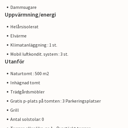
Dammsugare
Uppvärmning/energi
Helårsisolerat
Elvärme
Klimatanläggning : 1 st.
Mobil luftkondit. system : 3 st.
Utanför
Naturtomt : 500 m2
Inhägnad tomt
Trädgårdsmöbler
Gratis p-plats på tomten : 3 Parkeringsplatser
Grill
Antal solstolar: 0