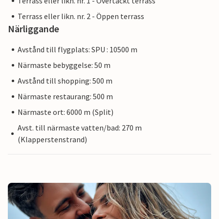
Terrass eller likn. nr. 1 - Övertäckt terrass
Terrass eller likn. nr. 2 - Öppen terrass
Närliggande
Avstånd till flygplats: SPU : 10500 m
Närmaste bebyggelse: 50 m
Avstånd till shopping: 500 m
Närmaste restaurang: 500 m
Närmaste ort: 6000 m (Split)
Avst. till närmaste vatten/bad: 270 m
(Klapperstenstrand)