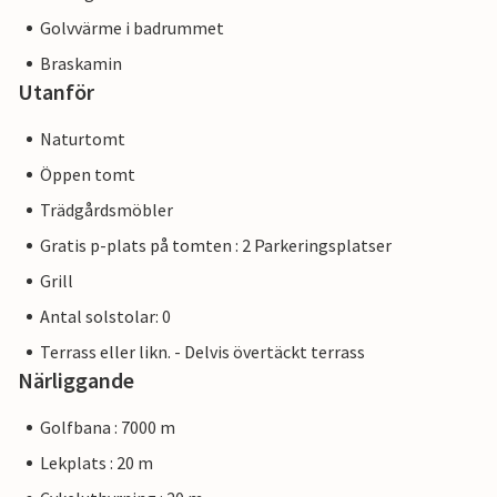
Golvvärme i badrummet
Braskamin
Utanför
Naturtomt
Öppen tomt
Trädgårdsmöbler
Gratis p-plats på tomten : 2 Parkeringsplatser
Grill
Antal solstolar: 0
Terrass eller likn. - Delvis övertäckt terrass
Närliggande
Golfbana : 7000 m
Lekplats : 20 m