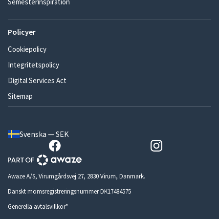
Semesterinspiration
Policyer
Cookiepolicy
Integritetspolicy
Digital Services Act
Sitemap
Svenska — SEK
Awaze A/S, Virumgårdsvej 27, 2830 Virum, Danmark.
Danskt momsregistreringsnummer DK17484575
Generella avtalsvillkor*