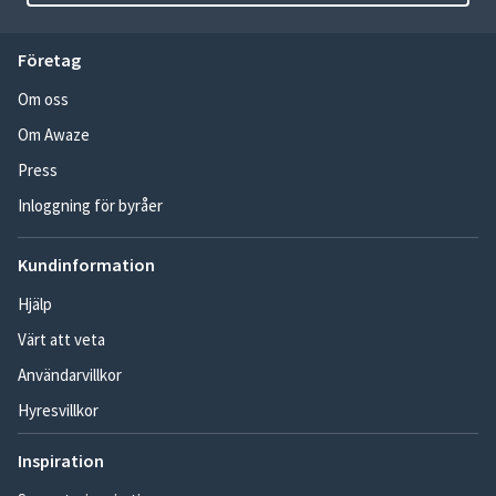
Företag
Om oss
Om Awaze
Press
Inloggning för byråer
Kundinformation
Hjälp
Värt att veta
Användarvillkor
Hyresvillkor
Inspiration