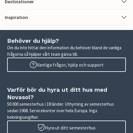
Destinationer
Inspiration
Behöver du hjälp?
Om du inte hittar den information du behöver bland de vanliga
frågorna så hjälper vårt team gärna till.
Vanliga frågor, hjälp och support
Varför bör du hyra ut ditt hus med
Novasol?
50 000 semesterhus i 18 länder. Uthyrning av semesterhus
sedan 1968. Servicekontor över hela Europa. Inga
bokningsavgifter.
Hyra ut ditt semesterhus