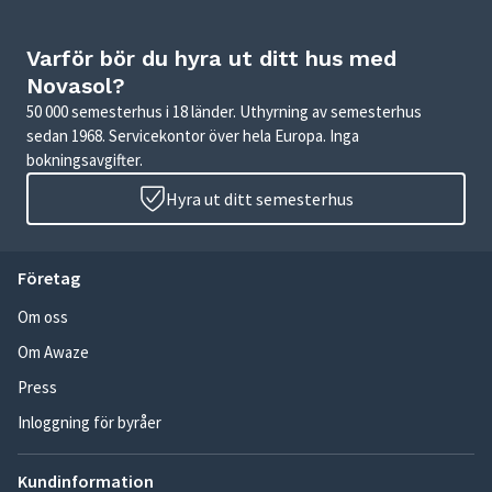
Varför bör du hyra ut ditt hus med
Novasol?
50 000 semesterhus i 18 länder. Uthyrning av semesterhus
sedan 1968. Servicekontor över hela Europa. Inga
bokningsavgifter.
Hyra ut ditt semesterhus
Företag
Om oss
Om Awaze
Press
Inloggning för byråer
Kundinformation