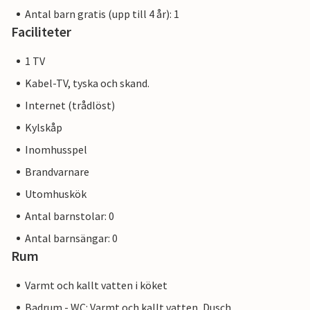
Antal barn gratis (upp till 4 år): 1
Faciliteter
1 TV
Kabel-TV, tyska och skand.
Internet (trådlöst)
Kylskåp
Inomhusspel
Brandvarnare
Utomhuskök
Antal barnstolar: 0
Antal barnsängar: 0
Rum
Varmt och kallt vatten i köket
Badrum - WC: Varmt och kallt vatten, Dusch