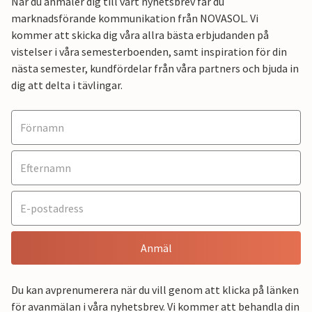
När du anmäler dig till vårt nyhetsbrev får du
marknadsförande kommunikation från NOVASOL. Vi
kommer att skicka dig våra allra bästa erbjudanden på
vistelser i våra semesterboenden, samt inspiration för din
nästa semester, kundfördelar från våra partners och bjuda in
dig att delta i tävlingar.
Anmäl
Du kan avprenumerera när du vill genom att klicka på länken
för avanmälan i våra nyhetsbrev. Vi kommer att behandla din