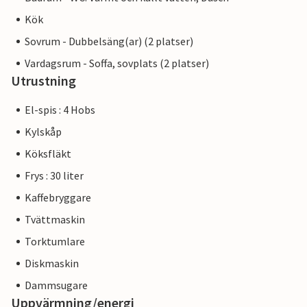
Kök
Sovrum - Dubbelsäng(ar) (2 platser)
Vardagsrum - Soffa, sovplats (2 platser)
Utrustning
El-spis : 4 Hobs
Kylskåp
Köksfläkt
Frys : 30 liter
Kaffebryggare
Tvättmaskin
Torktumlare
Diskmaskin
Dammsugare
Uppvärmning/energi