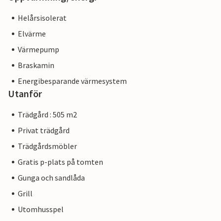
Helårsisolerat
Elvärme
Värmepump
Braskamin
Energibesparande värmesystem
Utanför
Trädgård : 505 m2
Privat trädgård
Trädgårdsmöbler
Gratis p-plats på tomten
Gunga och sandlåda
Grill
Utomhusspel