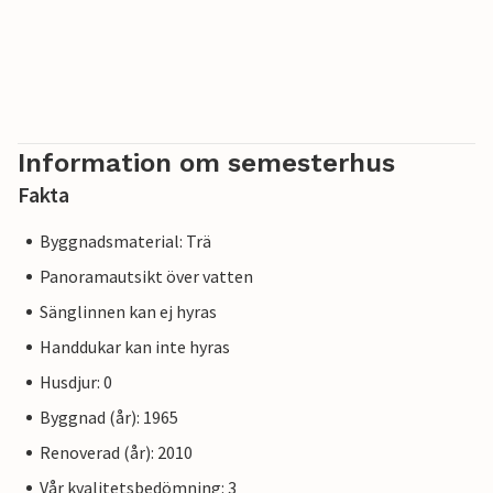
Information om semesterhus
Fakta
Byggnadsmaterial: Trä
Panoramautsikt över vatten
Sänglinnen kan ej hyras
Handdukar kan inte hyras
Husdjur: 0
Byggnad (år): 1965
Renoverad (år): 2010
Vår kvalitetsbedömning: 3