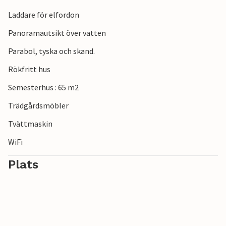
Laddare för elfordon
Panoramautsikt över vatten
Parabol, tyska och skand.
Rökfritt hus
Semesterhus : 65 m2
Trädgårdsmöbler
Tvättmaskin
WiFi
Plats