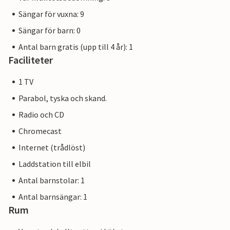
Sängar för vuxna: 9
Sängar för barn: 0
Antal barn gratis (upp till 4 år): 1
Faciliteter
1 TV
Parabol, tyska och skand.
Radio och CD
Chromecast
Internet (trådlöst)
Laddstation till elbil
Antal barnstolar: 1
Antal barnsängar: 1
Rum