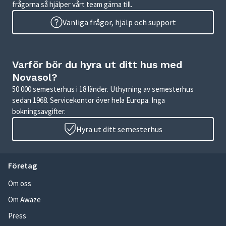
frågorna så hjälper vårt team gärna till.
Vanliga frågor, hjälp och support
Varför bör du hyra ut ditt hus med
Novasol?
50 000 semesterhus i 18 länder. Uthyrning av semesterhus
sedan 1968. Servicekontor över hela Europa. Inga
bokningsavgifter.
Hyra ut ditt semesterhus
Företag
Om oss
Om Awaze
Press