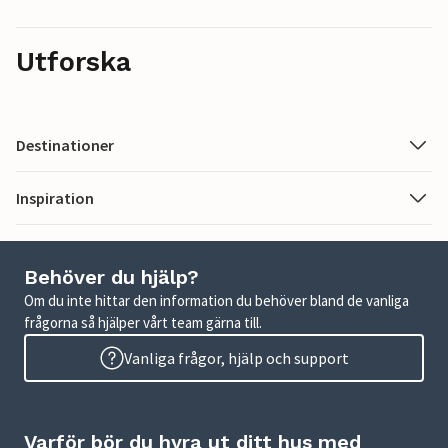
Utforska
Destinationer
Inspiration
Behöver du hjälp?
Om du inte hittar den information du behöver bland de vanliga
frågorna så hjälper vårt team gärna till.
Vanliga frågor, hjälp och support
Varför bör du hyra ut ditt hus med