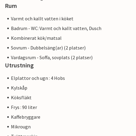
Rum
Varmt och kallt vatten i köket
Badrum - WC: Varmt och kallt vatten, Dusch
Kombinerat kök/matsal
Sovrum - Dubbelsäng(ar) (2 platser)
Vardagsrum - Soffa, sovplats (2 platser)
Utrustning
Elplattor och ugn : 4 Hobs
Kylskåp
Köksfläkt
Frys : 90 liter
Kaffebryggare
Mikrougn