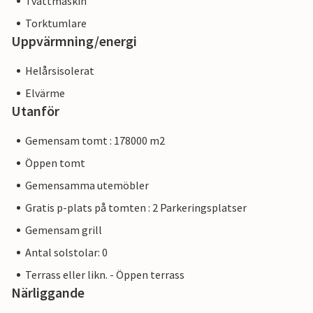
Tvättmaskin
Torktumlare
Uppvärmning/energi
Helårsisolerat
Elvärme
Utanför
Gemensam tomt : 178000 m2
Öppen tomt
Gemensamma utemöbler
Gratis p-plats på tomten : 2 Parkeringsplatser
Gemensam grill
Antal solstolar: 0
Terrass eller likn. - Öppen terrass
Närliggande