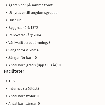
Ägaren bor på samma tomt
Uthyres ej till ungdomsgrupper
Husdjur: 1
Byggnad (år): 1872
Renoverad (år): 2004
Vår kvalitetsbedömning: 3
Sängar för vuxna: 4
Sängar för barn: 0
Antal barn gratis (upp till 4 år): 0
Faciliteter
1 TV
Internet (trådlöst)
Antal barnstolar: 0
Antal barnsängar: 0