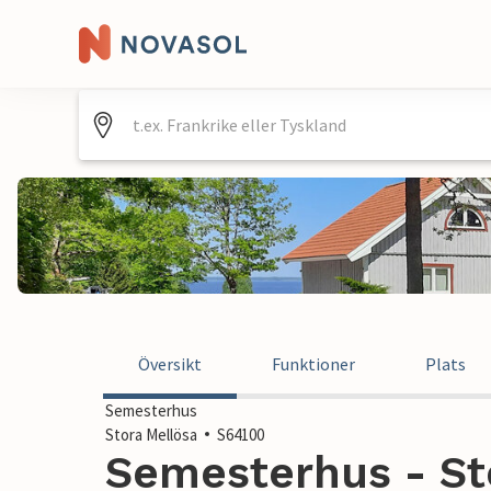
Översikt
Funktioner
Plats
Semesterhus
Stora Mellösa
S64100
Semesterhus - Sto