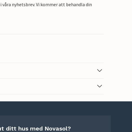
i våra nyhetsbrev. Vi kommer att behandla din
ut ditt hus med Novasol?