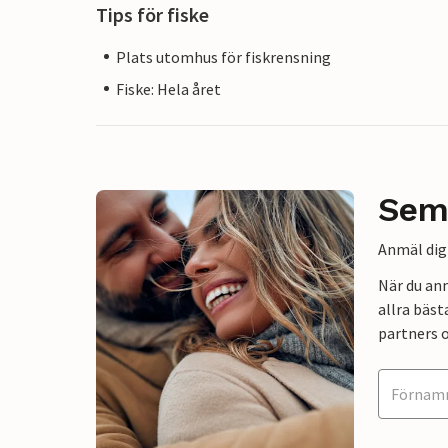
Tips för fiske
Plats utomhus för fiskrensning
Fiske: Hela året
Sem
Anmäl dig 
När du an
allra bäst
partners o