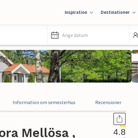
Inspiration
Destinationer
Ange datum
Information om semesterhus
Recensioner
ra Mellösa ,
4.8