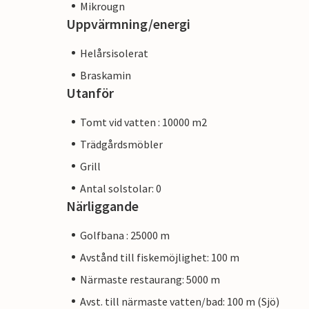
Mikrougn
Uppvärmning/energi
Helårsisolerat
Braskamin
Utanför
Tomt vid vatten : 10000 m2
Trädgårdsmöbler
Grill
Antal solstolar: 0
Närliggande
Golfbana : 25000 m
Avstånd till fiskemöjlighet: 100 m
Närmaste restaurang: 5000 m
Avst. till närmaste vatten/bad: 100 m (Sjö)