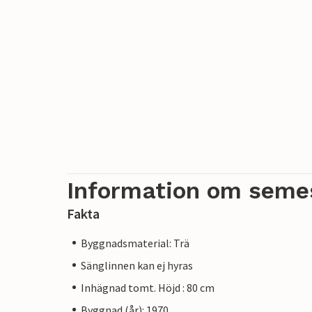
Information om seme
Fakta
Byggnadsmaterial: Trä
Sänglinnen kan ej hyras
Inhägnad tomt. Höjd : 80 cm
Byggnad (år): 1970