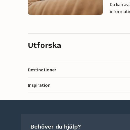
Du kan avp
informati
Utforska
Destinationer
Inspiration
Behöver du hjälp?