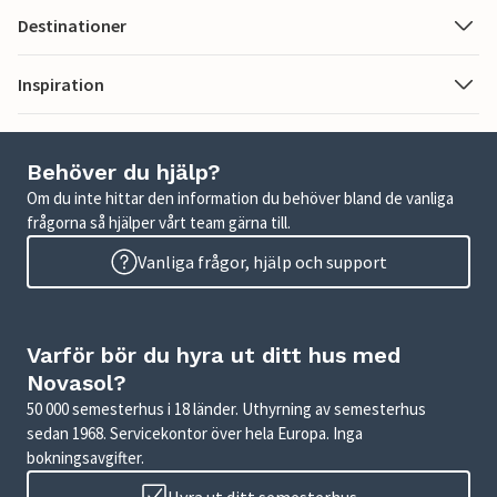
Destinationer
Inspiration
Behöver du hjälp?
Om du inte hittar den information du behöver bland de vanliga
frågorna så hjälper vårt team gärna till.
Vanliga frågor, hjälp och support
Varför bör du hyra ut ditt hus med
Novasol?
50 000 semesterhus i 18 länder. Uthyrning av semesterhus
sedan 1968. Servicekontor över hela Europa. Inga
bokningsavgifter.