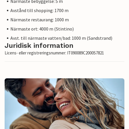
Närmaste bebyggelse: 5 m
Avstånd till shopping: 1700 m
Närmaste restaurang: 1000 m
Närmaste ort: 4000 m (Stintino)
Avst. till närmaste vatten/bad: 1000 m (Sandstrand)
Juridisk information
Licens- eller registreringsnummer: IT090089C2000S7821