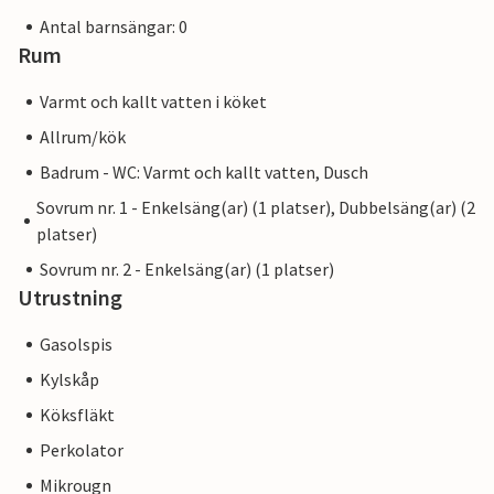
Antal barnsängar: 0
Rum
Varmt och kallt vatten i köket
Allrum/kök
Badrum - WC: Varmt och kallt vatten, Dusch
Sovrum nr. 1 - Enkelsäng(ar) (1 platser), Dubbelsäng(ar) (2
platser)
Sovrum nr. 2 - Enkelsäng(ar) (1 platser)
Utrustning
Gasolspis
Kylskåp
Köksfläkt
Perkolator
Mikrougn