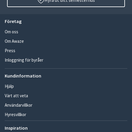
Hyra ut ditt semesterhus
Företag
Om oss
Om Awaze
Press
Inloggning för byråer
Kundinformation
Hjälp
Värt att veta
Användarvillkor
Hyresvillkor
Inspiration