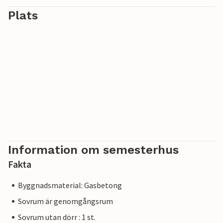
Plats
Information om semesterhus
Fakta
Byggnadsmaterial: Gasbetong
Sovrum är genomgångsrum
Sovrum utan dörr : 1 st.