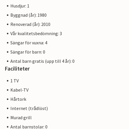
Husdjur: 1
Byggnad (år): 1980
Renoverad (år): 2010
Vår kvalitetsbedömning: 3
Sängar för vuxna: 4
Sängar för barn: 0
Antal barn gratis (upp till 4 år): 0
Faciliteter
1 TV
Kabel-TV
Hårtork
Internet (trådlöst)
Murad grill
Antal barnstolar: 0