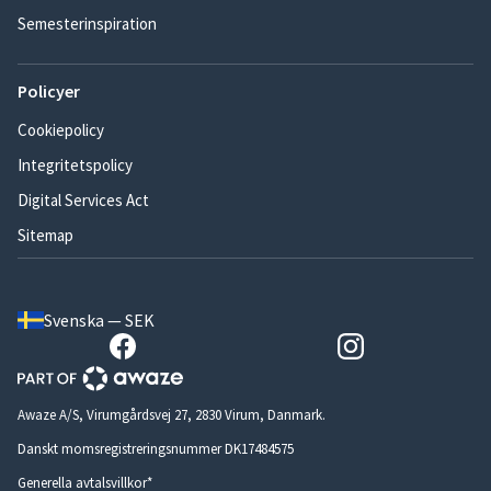
Semesterinspiration
Policyer
Cookiepolicy
Integritetspolicy
Digital Services Act
Sitemap
Svenska — SEK
Awaze A/S, Virumgårdsvej 27, 2830 Virum, Danmark.
Danskt momsregistreringsnummer DK17484575
Generella avtalsvillkor*