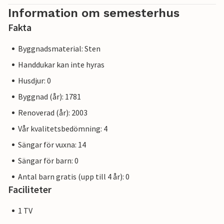
Information om semesterhus
Fakta
Byggnadsmaterial: Sten
Handdukar kan inte hyras
Husdjur: 0
Byggnad (år): 1781
Renoverad (år): 2003
Vår kvalitetsbedömning: 4
Sängar för vuxna: 14
Sängar för barn: 0
Antal barn gratis (upp till 4 år): 0
Faciliteter
1 TV