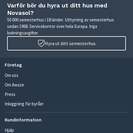
Varför bör du hyra ut ditt hus med
Novasol?
50 000 semesterhus i 18 länder. Uthyrning av semesterhus
sedan 1968. Servicekontor över hela Europa. Inga
bokningsavgifter.
Hyra ut ditt semesterhus
Företag
Om oss
Om Awaze
Press
Inloggning för byråer
Kundinformation
Hjälp