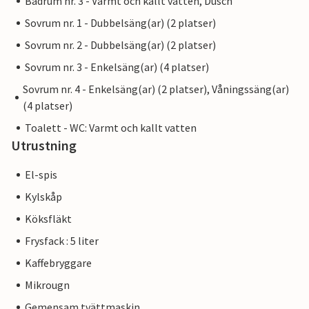
Badrum nr. 3 - Varmt och kallt vatten, Dusch
Sovrum nr. 1 - Dubbelsäng(ar) (2 platser)
Sovrum nr. 2 - Dubbelsäng(ar) (2 platser)
Sovrum nr. 3 - Enkelsäng(ar) (4 platser)
Sovrum nr. 4 - Enkelsäng(ar) (2 platser), Våningssäng(ar)
(4 platser)
Toalett - WC: Varmt och kallt vatten
Utrustning
El-spis
Kylskåp
Köksfläkt
Frysfack : 5 liter
Kaffebryggare
Mikrougn
Gemensam tvättmaskin