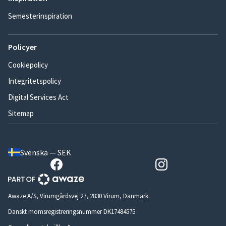
Semesterinspiration
Policyer
Cookiepolicy
Integritetspolicy
Digital Services Act
Sitemap
Svenska — SEK
Awaze A/S, Virumgårdsvej 27, 2830 Virum, Danmark.
Danskt momsregistreringsnummer DK17484575