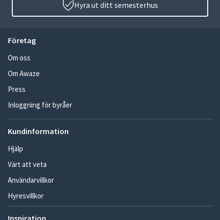
Hyra ut ditt semesterhus
Företag
Om oss
Om Awaze
Press
Inloggning för byråer
Kundinformation
Hjälp
Värt att veta
Användarvillkor
Hyresvillkor
Inspiration