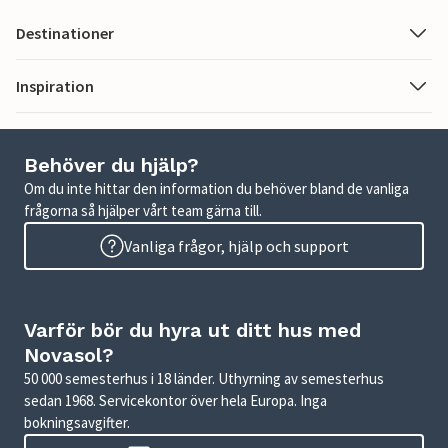
Destinationer
Inspiration
Behöver du hjälp?
Om du inte hittar den information du behöver bland de vanliga
frågorna så hjälper vårt team gärna till.
Vanliga frågor, hjälp och support
Varför bör du hyra ut ditt hus med
Novasol?
50 000 semesterhus i 18 länder. Uthyrning av semesterhus
sedan 1968. Servicekontor över hela Europa. Inga
bokningsavgifter.