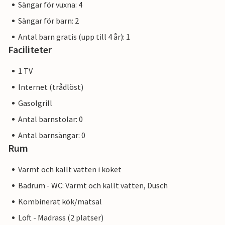
Sängar för vuxna: 4
Sängar för barn: 2
Antal barn gratis (upp till 4 år): 1
Faciliteter
1 TV
Internet (trådlöst)
Gasolgrill
Antal barnstolar: 0
Antal barnsängar: 0
Rum
Varmt och kallt vatten i köket
Badrum - WC: Varmt och kallt vatten, Dusch
Kombinerat kök/matsal
Loft - Madrass (2 platser)