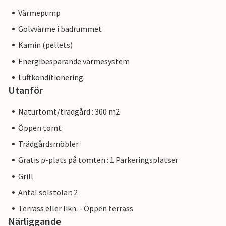
Värmepump
Golvvärme i badrummet
Kamin (pellets)
Energibesparande värmesystem
Luftkonditionering
Utanför
Naturtomt/trädgård : 300 m2
Öppen tomt
Trädgårdsmöbler
Gratis p-plats på tomten : 1 Parkeringsplatser
Grill
Antal solstolar: 2
Terrass eller likn. - Öppen terrass
Närliggande