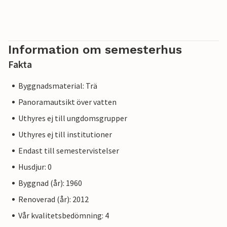
Information om semesterhus
Fakta
Byggnadsmaterial: Trä
Panoramautsikt över vatten
Uthyres ej till ungdomsgrupper
Uthyres ej till institutioner
Endast till semestervistelser
Husdjur: 0
Byggnad (år): 1960
Renoverad (år): 2012
Vår kvalitetsbedömning: 4