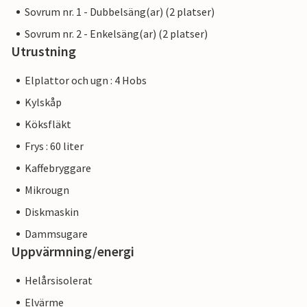
Sovrum nr. 1 - Dubbelsäng(ar) (2 platser)
Sovrum nr. 2 - Enkelsäng(ar) (2 platser)
Utrustning
Elplattor och ugn : 4 Hobs
Kylskåp
Köksfläkt
Frys : 60 liter
Kaffebryggare
Mikrougn
Diskmaskin
Dammsugare
Uppvärmning/energi
Helårsisolerat
Elvärme