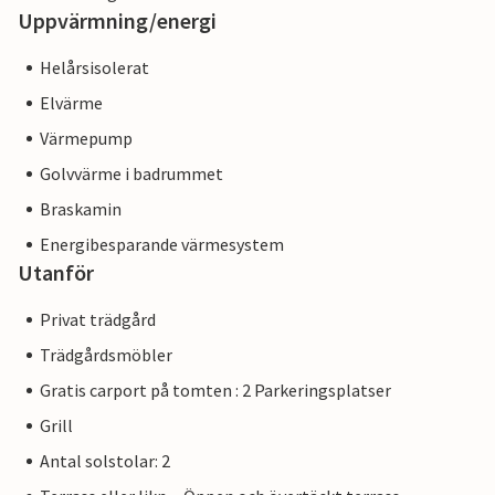
Uppvärmning/energi
Helårsisolerat
Elvärme
Värmepump
Golvvärme i badrummet
Braskamin
Energibesparande värmesystem
Utanför
Privat trädgård
Trädgårdsmöbler
Gratis carport på tomten : 2 Parkeringsplatser
Grill
Antal solstolar: 2