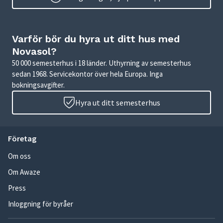
Varför bör du hyra ut ditt hus med
Novasol?
50 000 semesterhus i 18 länder. Uthyrning av semesterhus
sedan 1968. Servicekontor över hela Europa. Inga
bokningsavgifter.
Hyra ut ditt semesterhus
Företag
Om oss
Om Awaze
Press
Inloggning för byråer