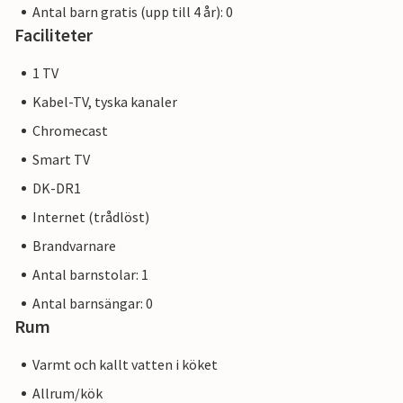
Antal barn gratis (upp till 4 år): 0
Faciliteter
1 TV
Kabel-TV, tyska kanaler
Chromecast
Smart TV
DK-DR1
Internet (trådlöst)
Brandvarnare
Antal barnstolar: 1
Antal barnsängar: 0
Rum
Varmt och kallt vatten i köket
Allrum/kök