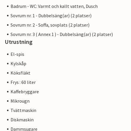
Badrum - WC: Varmt och kallt vatten, Dusch
Sovrum nr. 1 - Dubbelsäng(ar) (2 platser)
Sovrum nr. 2 - Soffa, sovplats (2 platser)
Sovrum nr. 3 ( Annex 1 ) - Dubbelsäng(ar) (2 platser)
Utrustning
El-spis
Kylskåp
Köksfläkt
Frys : 60 liter
Kaffebryggare
Mikrougn
Tvättmaskin
Diskmaskin
Dammsugare