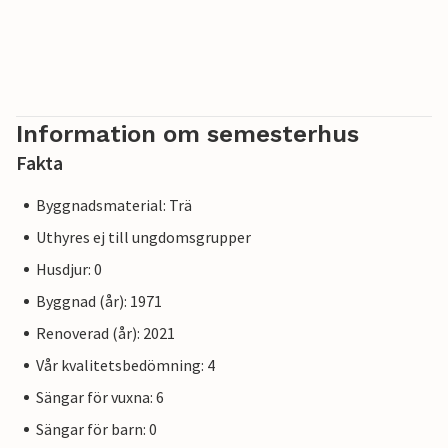
Information om semesterhus
Fakta
Byggnadsmaterial: Trä
Uthyres ej till ungdomsgrupper
Husdjur: 0
Byggnad (år): 1971
Renoverad (år): 2021
Vår kvalitetsbedömning: 4
Sängar för vuxna: 6
Sängar för barn: 0