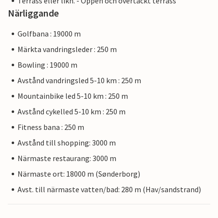
Terrass eller likn. - Öppen och övertäckt terrass
Närliggande
Golfbana : 19000 m
Märkta vandringsleder : 250 m
Bowling : 19000 m
Avstånd vandringsled 5-10 km : 250 m
Mountainbike led 5-10 km : 250 m
Avstånd cykelled 5-10 km : 250 m
Fitness bana : 250 m
Avstånd till shopping: 3000 m
Närmaste restaurang: 3000 m
Närmaste ort: 18000 m (Sønderborg)
Avst. till närmaste vatten/bad: 280 m (Hav/sandstrand)