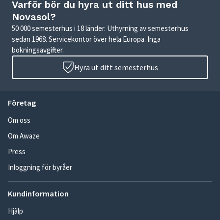
Varför bör du hyra ut ditt hus med
Novasol?
50 000 semesterhus i 18 länder. Uthyrning av semesterhus
sedan 1968. Servicekontor över hela Europa. Inga
bokningsavgifter.
Hyra ut ditt semesterhus
Företag
Om oss
Om Awaze
Press
Inloggning för byråer
Kundinformation
Hjälp