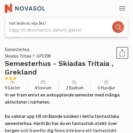
Vart skulle du vilja åka?
Lägg till destination, datum, gäster
1 / 27
Semesterhus
Skiadas Tritaia
GPE398
Semesterhus - Skiadas Tritaia ,
Grekland
9 Gäster
4 Sovrum
2 Badrum
0 Husdjur
Vi ser fram emot en avkopplande semester med många
aktiviteter i närheten.
Du vaknar upp till strålande solsken i detta fantastiska
semesterhus. Härifrån har du en fantastisk utsikt över
bergen och framför dig finns inte bara ett fantastiskt