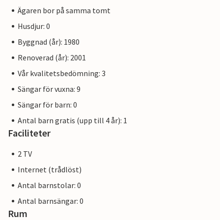
Ägaren bor på samma tomt
Husdjur: 0
Byggnad (år): 1980
Renoverad (år): 2001
Vår kvalitetsbedömning: 3
Sängar för vuxna: 9
Sängar för barn: 0
Antal barn gratis (upp till 4 år): 1
Faciliteter
2 TV
Internet (trådlöst)
Antal barnstolar: 0
Antal barnsängar: 0
Rum