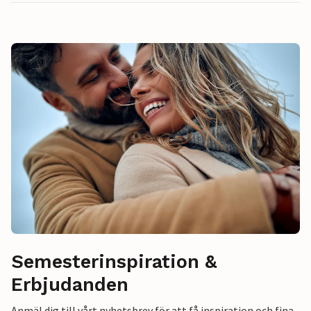
Semesterinspiration &
Erbjudanden
Anmäl dig till vårt nyhetsbrev för att få inspiration och fina