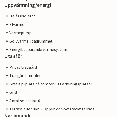
Uppvärmning/energi
Helårsisolerat
Elvärme
Värmepump
Golvvärme i badrummet
Energibesparande värmesystem
Utanför
Privat trädgård
Trädgårdsmöbler
Gratis p-plats på tomten : 3 Parkeringsplatser
Grill
Antal solstolar: 0
Terrass eller likn. - Öppen och övertäckt terrass
Närliggande