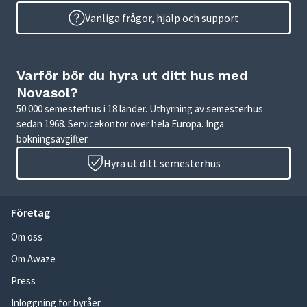
Vanliga frågor, hjälp och support
Varför bör du hyra ut ditt hus med
Novasol?
50 000 semesterhus i 18 länder. Uthyrning av semesterhus
sedan 1968. Servicekontor över hela Europa. Inga
bokningsavgifter.
Hyra ut ditt semesterhus
Företag
Om oss
Om Awaze
Press
Inloggning för byråer