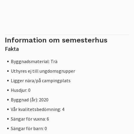
Information om semesterhus
Fakta
Byggnadsmaterial: Trä
Uthyres ej till ungdomsgrupper
Ligger nära/på campingplats
Husdjur: 0
Byggnad (år): 2020
Vår kvalitetsbedömning: 4
Sängar för vuxna: 6
Sängar för barn: 0