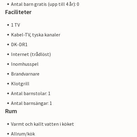
Antal barn gratis (upp till 4 år): 0
Faciliteter
1 TV
Kabel-TV, tyska kanaler
DK-DR1
Internet (trådlöst)
Inomhusspel
Brandvarnare
Klotgrill
Antal barnstolar: 1
Antal barnsängar: 1
Rum
Varmt och kallt vatten i köket
Allrum/kök