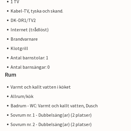
1 TV
Kabel-TV, tyska och skand.
DK-DR1/TV2
Internet (trådlöst)
Brandvarnare
Klotgrill
Antal barnstolar: 1
Antal barnsängar: 0
Rum
Varmt och kallt vatten i köket
Allrum/kök
Badrum - WC: Varmt och kallt vatten, Dusch
Sovrum nr. 1 - Dubbelsäng(ar) (2 platser)
Sovrum nr. 2 - Dubbelsäng(ar) (2 platser)