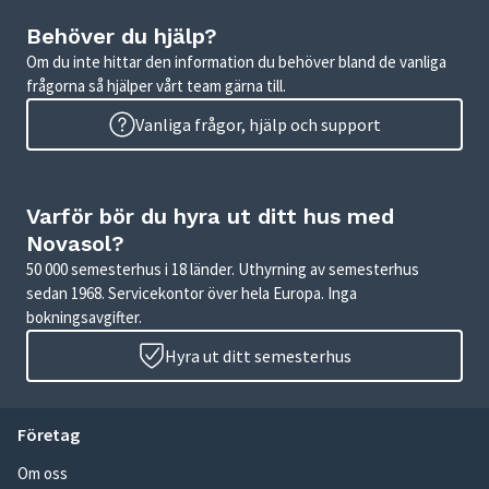
Behöver du hjälp?
Om du inte hittar den information du behöver bland de vanliga
frågorna så hjälper vårt team gärna till.
Vanliga frågor, hjälp och support
Varför bör du hyra ut ditt hus med
Novasol?
50 000 semesterhus i 18 länder. Uthyrning av semesterhus
sedan 1968. Servicekontor över hela Europa. Inga
bokningsavgifter.
Hyra ut ditt semesterhus
Företag
Om oss