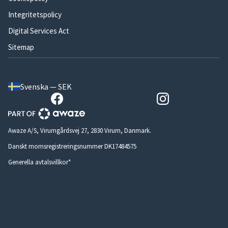
Integritetspolicy
Digital Services Act
Sitemap
Svenska — SEK
Awaze A/S, Virumgårdsvej 27, 2830 Virum, Danmark.
Danskt momsregistreringsnummer DK17484575
Generella avtalsvillkor*