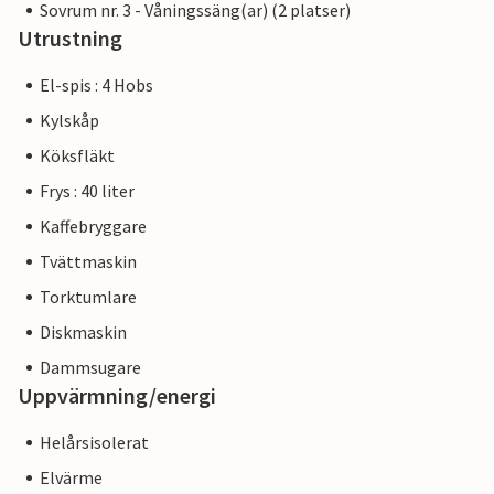
Sovrum nr. 3 - Våningssäng(ar) (2 platser)
Utrustning
El-spis : 4 Hobs
Kylskåp
Köksfläkt
Frys : 40 liter
Kaffebryggare
Tvättmaskin
Torktumlare
Diskmaskin
Dammsugare
Uppvärmning/energi
Helårsisolerat
Elvärme