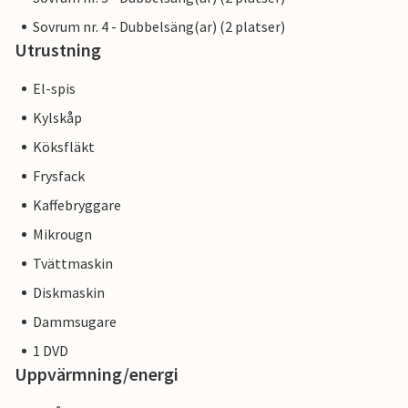
Sovrum nr. 4 - Dubbelsäng(ar) (2 platser)
Utrustning
El-spis
Kylskåp
Köksfläkt
Frysfack
Kaffebryggare
Mikrougn
Tvättmaskin
Diskmaskin
Dammsugare
1 DVD
Uppvärmning/energi