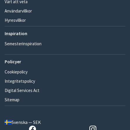
Värt att veta
Användarvillkor
Hyresvillkor
Inspiration
Semesterinspiration
Policyer
Cookiepolicy
Integritetspolicy
Digital Services Act
Sitemap
Svenska — SEK