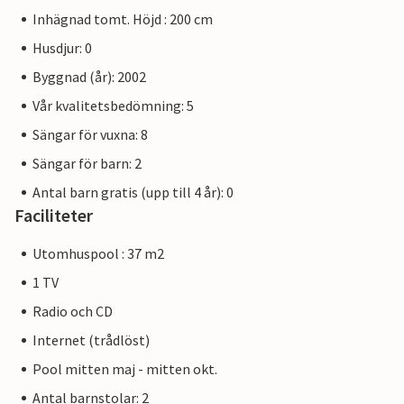
Inhägnad tomt. Höjd : 200 cm
Husdjur: 0
Byggnad (år): 2002
Vår kvalitetsbedömning: 5
Sängar för vuxna: 8
Sängar för barn: 2
Antal barn gratis (upp till 4 år): 0
Faciliteter
Utomhuspool : 37 m2
1 TV
Radio och CD
Internet (trådlöst)
Pool mitten maj - mitten okt.
Antal barnstolar: 2