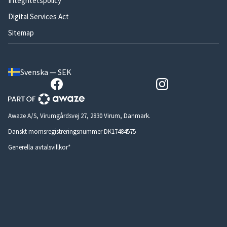
Integritetspolicy
Digital Services Act
Sitemap
Svenska — SEK
Awaze A/S, Virumgårdsvej 27, 2830 Virum, Danmark.
Danskt momsregistreringsnummer DK17484575
Generella avtalsvillkor*