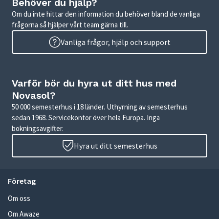
Behöver du hjälp?
Om du inte hittar den information du behöver bland de vanliga
frågorna så hjälper vårt team gärna till.
Vanliga frågor, hjälp och support
Varför bör du hyra ut ditt hus med
Novasol?
50 000 semesterhus i 18 länder. Uthyrning av semesterhus
sedan 1968. Servicekontor över hela Europa. Inga
bokningsavgifter.
Hyra ut ditt semesterhus
Företag
Om oss
Om Awaze