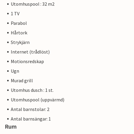
Utomhuspool : 32 m2
1 TV
Parabol
Hårtork
Strykjärn
Internet (trådlöst)
Motionsredskap
Ugn
Murad grill
Utomhus dusch : 1 st.
Utomhuspool (uppvärmd)
Antal barnstolar: 2
Antal barnsängar: 1
Rum