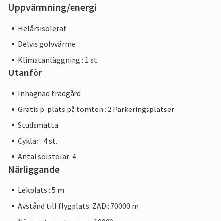
Uppvärmning/energi
Helårsisolerat
Delvis golvvärme
Klimatanläggning : 1 st.
Utanför
Inhägnad trädgård
Gratis p-plats på tomten : 2 Parkeringsplatser
Studsmatta
Cyklar : 4 st.
Antal solstolar: 4
Närliggande
Lekplats : 5 m
Avstånd till flygplats: ZAD : 70000 m