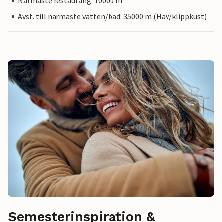
Närmaste restaurang: 10000 m
Avst. till närmaste vatten/bad: 35000 m (Hav/klippkust)
Semesterinspiration &