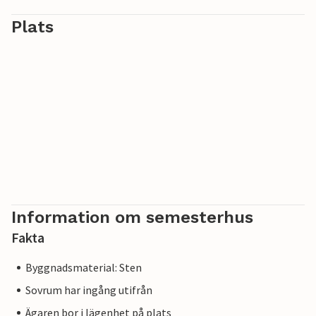
Plats
Information om semesterhus
Fakta
Byggnadsmaterial: Sten
Sovrum har ingång utifrån
Ägaren bor i lägenhet på plats