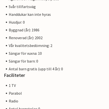
Svår tillfartsväg
Handdukar kan inte hyras
Husdjur: 0
Byggnad (år): 1986
Renoverad (år): 2002
Vår kvalitetsbedömning: 2
Sängar för vuxna: 10
Sängar för barn: 0
Antal barn gratis (upp till 4 år): 0
Faciliteter
1 TV
Parabol
Radio
Antal barnstolar: 0