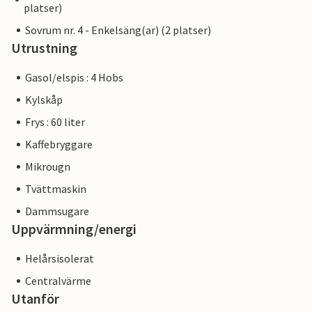
platser)
Sovrum nr. 4 - Enkelsäng(ar) (2 platser)
Utrustning
Gasol/elspis : 4 Hobs
Kylskåp
Frys : 60 liter
Kaffebryggare
Mikrougn
Tvättmaskin
Dammsugare
Uppvärmning/energi
Helårsisolerat
Centralvärme
Utanför