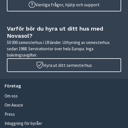
Vanliga frågor, hjälp och support
Varför bör du hyra ut ditt hus med
Novasol?
50 000 semesterhus i 18 länder. Uthyrning av semesterhus
sedan 1968. Servicekontor över hela Europa. Inga
bokningsavgifter.
Hyra ut ditt semesterhus
Företag
Om oss
Om Awaze
Press
Inloggning för byråer