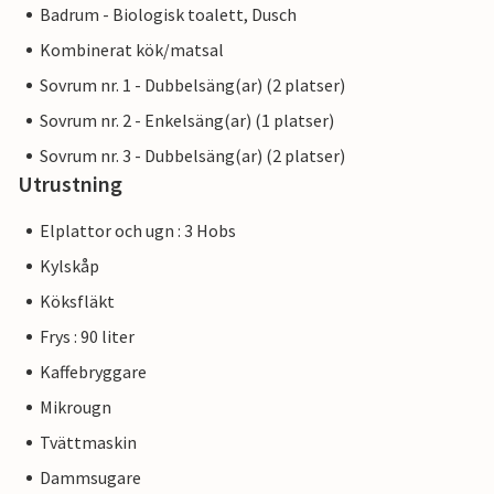
Badrum - Biologisk toalett, Dusch
Kombinerat kök/matsal
Sovrum nr. 1 - Dubbelsäng(ar) (2 platser)
Sovrum nr. 2 - Enkelsäng(ar) (1 platser)
Sovrum nr. 3 - Dubbelsäng(ar) (2 platser)
Utrustning
Elplattor och ugn : 3 Hobs
Kylskåp
Köksfläkt
Frys : 90 liter
Kaffebryggare
Mikrougn
Tvättmaskin
Dammsugare