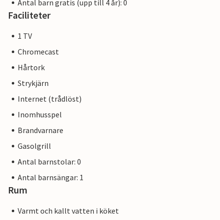
Antal barn gratis (upp till 4 år): 0
Faciliteter
1 TV
Chromecast
Hårtork
Strykjärn
Internet (trådlöst)
Inomhusspel
Brandvarnare
Gasolgrill
Antal barnstolar: 0
Antal barnsängar: 1
Rum
Varmt och kallt vatten i köket