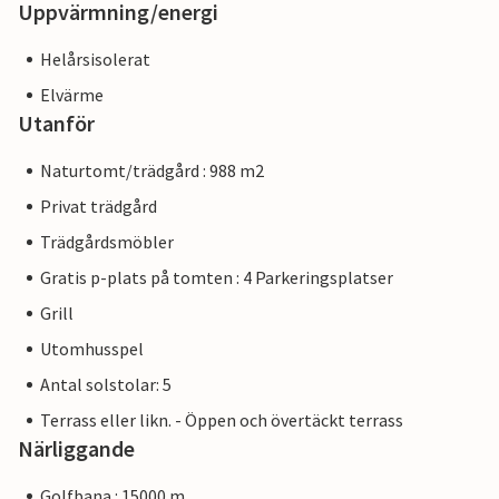
Uppvärmning/energi
Helårsisolerat
Elvärme
Utanför
Naturtomt/trädgård : 988 m2
Privat trädgård
Trädgårdsmöbler
Gratis p-plats på tomten : 4 Parkeringsplatser
Grill
Utomhusspel
Antal solstolar: 5
Terrass eller likn. - Öppen och övertäckt terrass
Närliggande
Golfbana : 15000 m