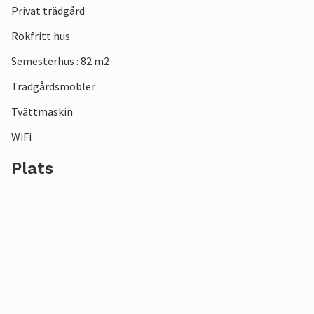
Privat trädgård
Rökfritt hus
Semesterhus : 82 m2
Trädgårdsmöbler
Tvättmaskin
WiFi
Plats