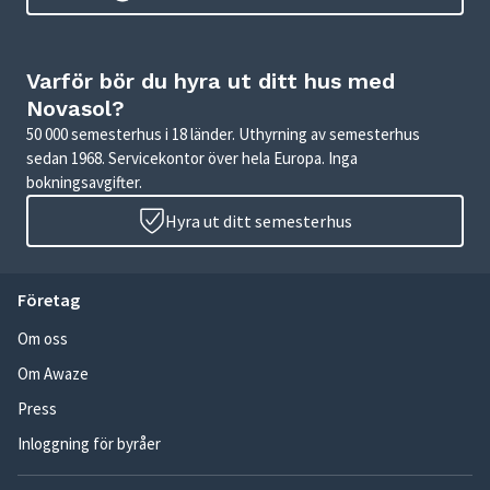
Varför bör du hyra ut ditt hus med
Novasol?
50 000 semesterhus i 18 länder. Uthyrning av semesterhus
sedan 1968. Servicekontor över hela Europa. Inga
bokningsavgifter.
Hyra ut ditt semesterhus
Företag
Om oss
Om Awaze
Press
Inloggning för byråer