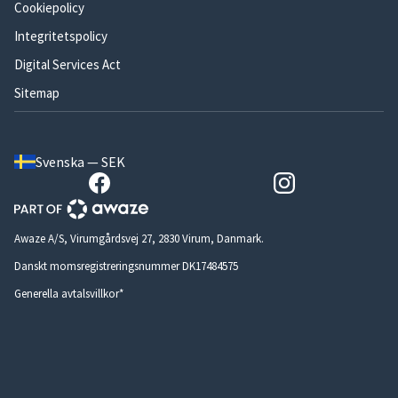
Cookiepolicy
Integritetspolicy
Digital Services Act
Sitemap
Svenska — SEK
Awaze A/S, Virumgårdsvej 27, 2830 Virum, Danmark.
Danskt momsregistreringsnummer DK17484575
Generella avtalsvillkor*