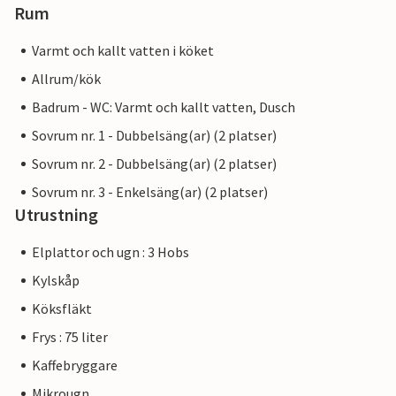
Rum
Varmt och kallt vatten i köket
Allrum/kök
Badrum - WC: Varmt och kallt vatten, Dusch
Sovrum nr. 1 - Dubbelsäng(ar) (2 platser)
Sovrum nr. 2 - Dubbelsäng(ar) (2 platser)
Sovrum nr. 3 - Enkelsäng(ar) (2 platser)
Utrustning
Elplattor och ugn : 3 Hobs
Kylskåp
Köksfläkt
Frys : 75 liter
Kaffebryggare
Mikrougn