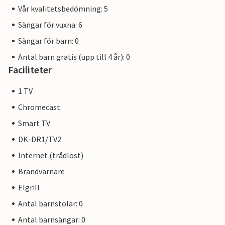
Vår kvalitetsbedömning: 5
Sängar för vuxna: 6
Sängar för barn: 0
Antal barn gratis (upp till 4 år): 0
Faciliteter
1 TV
Chromecast
Smart TV
DK-DR1/TV2
Internet (trådlöst)
Brandvarnare
Elgrill
Antal barnstolar: 0
Antal barnsängar: 0