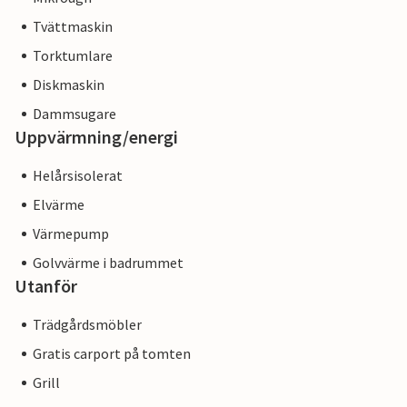
Tvättmaskin
Torktumlare
Diskmaskin
Dammsugare
Uppvärmning/energi
Helårsisolerat
Elvärme
Värmepump
Golvvärme i badrummet
Utanför
Trädgårdsmöbler
Gratis carport på tomten
Grill