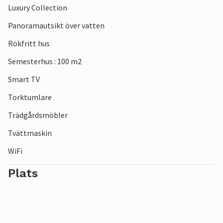
Luxury Collection
semesterhus.
Panoramautsikt över vatten
Rökfritt hus
Semesterhus : 100 m2
Smart TV
Torktumlare
Trädgårdsmöbler
Tvättmaskin
WiFi
Plats