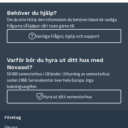
Behöver du hjälp?
Om du inte hittar den information du behöver bland de vanliga
frågorna så hjälper vårt team gärna till.
Vanliga frågor, hjälp och support
Varför bör du hyra ut ditt hus med
Novasol?
50 000 semesterhus i 18 länder. Uthyrning av semesterhus
sedan 1968. Servicekontor över hela Europa. Inga
bokningsavgifter.
Hyra ut ditt semesterhus
Företag
Om oss