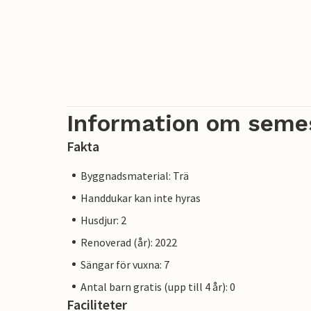
Information om seme
Fakta
Byggnadsmaterial: Trä
Handdukar kan inte hyras
Husdjur: 2
Renoverad (år): 2022
Sängar för vuxna: 7
Antal barn gratis (upp till 4 år): 0
Faciliteter