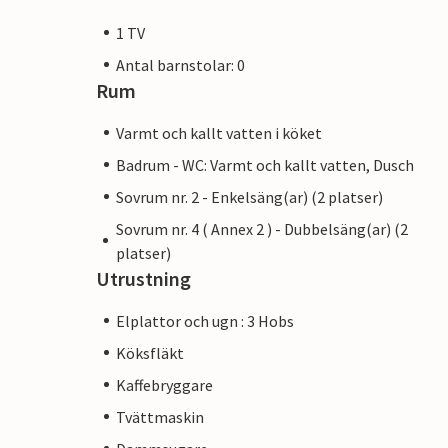
1 TV
Antal barnstolar: 0
Rum
Varmt och kallt vatten i köket
Badrum - WC: Varmt och kallt vatten, Dusch
Sovrum nr. 2 - Enkelsäng(ar) (2 platser)
Sovrum nr. 4 ( Annex 2 ) - Dubbelsäng(ar) (2
platser)
Utrustning
Elplattor och ugn : 3 Hobs
Köksfläkt
Kaffebryggare
Tvättmaskin