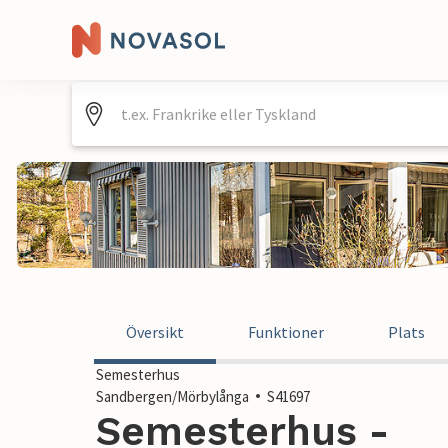
Översikt
Funktioner
Plats
Semesterhus
Sandbergen/Mörbylånga
S41697
Semesterhus -