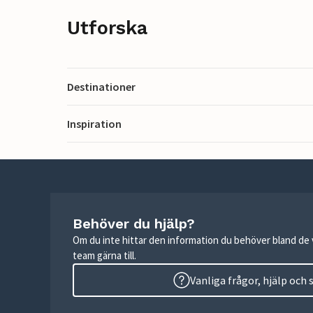
Utforska
Destinationer
Inspiration
Behöver du hjälp?
Om du inte hittar den information du behöver bland de v
team gärna till.
Vanliga frågor, hjälp och