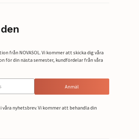
nden
tion från NOVASOL. Vi kommer att skicka dig våra
on för din nästa semester, kundfördelar från våra
Anmäl
i våra nyhetsbrev. Vi kommer att behandla din