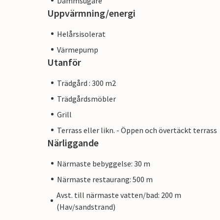
Dammsugare
Uppvärmning/energi
Helårsisolerat
Värmepump
Utanför
Trädgård : 300 m2
Trädgårdsmöbler
Grill
Terrass eller likn. - Öppen och övertäckt terrass
Närliggande
Närmaste bebyggelse: 30 m
Närmaste restaurang: 500 m
Avst. till närmaste vatten/bad: 200 m
(Hav/sandstrand)