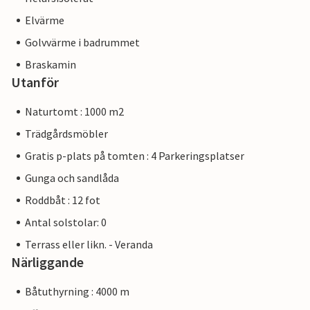
Elvärme
Golvvärme i badrummet
Braskamin
Utanför
Naturtomt : 1000 m2
Trädgårdsmöbler
Gratis p-plats på tomten : 4 Parkeringsplatser
Gunga och sandlåda
Roddbåt : 12 fot
Antal solstolar: 0
Terrass eller likn. - Veranda
Närliggande
Båtuthyrning : 4000 m