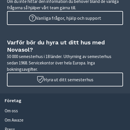
Om du inte hittar den information du behöver bland de vanliga
frågorna så hjälper vårt team gärna till.
Vanliga frågor, hjälp och support
Varför bör du hyra ut ditt hus med
Novasol?
50 000 semesterhus i 18 länder. Uthyrning av semesterhus
sedan 1968. Servicekontor över hela Europa. Inga
bokningsavgifter.
Hyra ut ditt semesterhus
Företag
Om oss
Om Awaze
Press