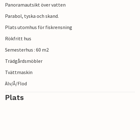
Panoramautsikt över vatten
Parabol, tyska och skand.
Plats utomhus för fiskrensning
Rökfritt hus
Semesterhus : 60 m2
Trädgårdsmöbler
Tvättmaskin
Älv/Å/Flod
Plats