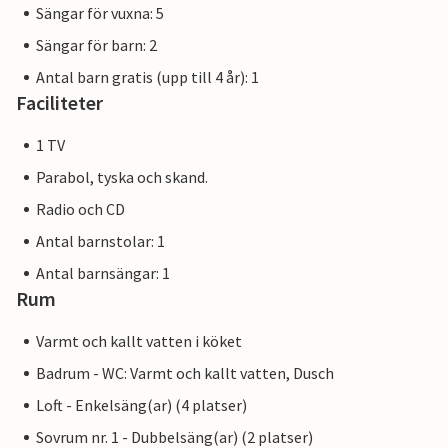
Sängar för vuxna: 5
Sängar för barn: 2
Antal barn gratis (upp till 4 år): 1
Faciliteter
1 TV
Parabol, tyska och skand.
Radio och CD
Antal barnstolar: 1
Antal barnsängar: 1
Rum
Varmt och kallt vatten i köket
Badrum - WC: Varmt och kallt vatten, Dusch
Loft - Enkelsäng(ar) (4 platser)
Sovrum nr. 1 - Dubbelsäng(ar) (2 platser)