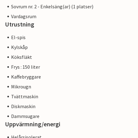
Sovrum nr. 2 - Enkelsäng(ar) (1 platser)
Vardagsrum
Utrustning
El-spis
Kylskåp
Köksfläkt
Frys : 150 liter
Kaffebryggare
Mikrougn
Tvättmaskin
Diskmaskin
Dammsugare
Uppvärmning/energi
Helårsisolerat