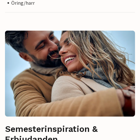
Öring/harr
Semesterinspiration &
Erbjudanden