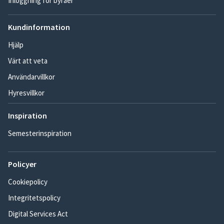
Inloggning för byråer
Kundinformation
Hjälp
Värt att veta
Användarvillkor
Hyresvillkor
Inspiration
Semesterinspiration
Policyer
Cookiepolicy
Integritetspolicy
Digital Services Act