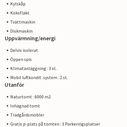
Kylskåp
Köksfläkt
Tvättmaskin
Diskmaskin
Uppvärmning/energi
Delvis isolerat
Öppen spis
Klimatanläggning : 3 st.
Mobil luftkondit. system : 2 st.
Utanför
Naturtomt : 6000 m2
Inhägnad tomt
Trädgårdsmöbler
Gratis p-plats på tomten : 3 Parkeringsplatser