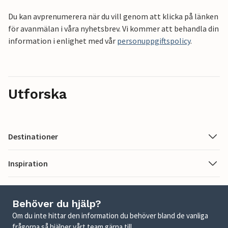
Du kan avprenumerera när du vill genom att klicka på länken
för avanmälan i våra nyhetsbrev. Vi kommer att behandla din
information i enlighet med vår
personuppgiftspolicy
.
Utforska
Destinationer
Inspiration
Behöver du hjälp?
Om du inte hittar den information du behöver bland de vanliga
frågorna så hjälper vårt team gärna till.