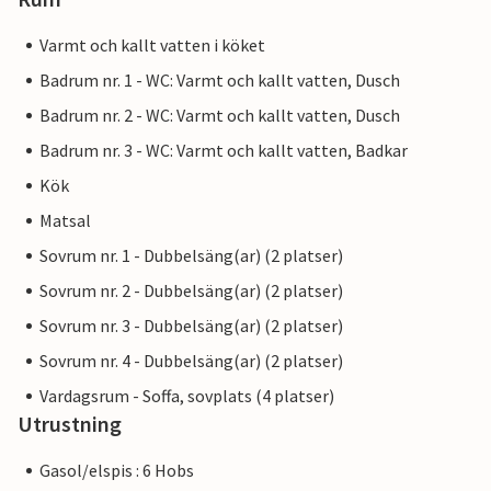
Varmt och kallt vatten i köket
Badrum nr. 1 - WC: Varmt och kallt vatten, Dusch
Badrum nr. 2 - WC: Varmt och kallt vatten, Dusch
Badrum nr. 3 - WC: Varmt och kallt vatten, Badkar
Kök
Matsal
Sovrum nr. 1 - Dubbelsäng(ar) (2 platser)
Sovrum nr. 2 - Dubbelsäng(ar) (2 platser)
Sovrum nr. 3 - Dubbelsäng(ar) (2 platser)
Sovrum nr. 4 - Dubbelsäng(ar) (2 platser)
Vardagsrum - Soffa, sovplats (4 platser)
Utrustning
Gasol/elspis : 6 Hobs