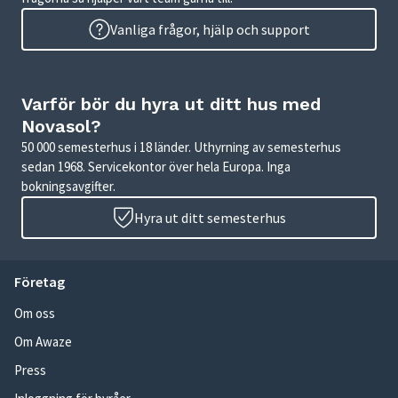
Vanliga frågor, hjälp och support
Varför bör du hyra ut ditt hus med
Novasol?
50 000 semesterhus i 18 länder. Uthyrning av semesterhus
sedan 1968. Servicekontor över hela Europa. Inga
bokningsavgifter.
Hyra ut ditt semesterhus
Företag
Om oss
Om Awaze
Press