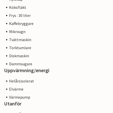
Köksfläkt
Frys : 30 liter
Kaffebryggare
Mikrougn
Tvättmaskin
Torktumlare
Diskmaskin
Dammsugare
Uppvärmning/energi
Helårsisolerat
Elvärme
Värmepump
Utanför