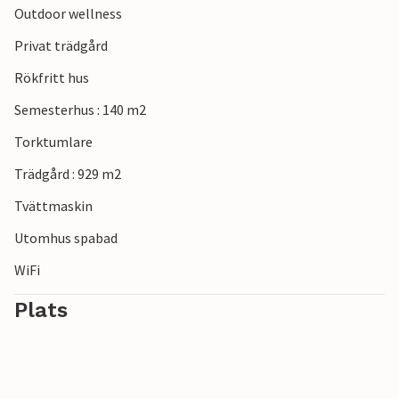
Outdoor wellness
Privat trädgård
Rökfritt hus
Semesterhus : 140 m2
Torktumlare
Trädgård : 929 m2
Tvättmaskin
Utomhus spabad
WiFi
Plats