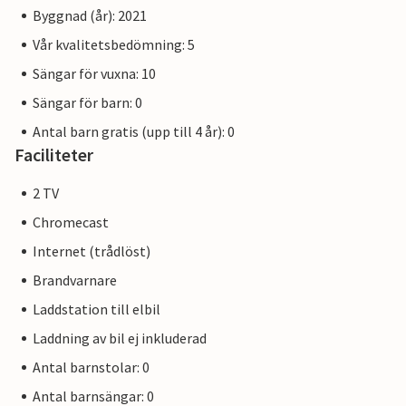
Byggnad (år): 2021
Vår kvalitetsbedömning: 5
Sängar för vuxna: 10
Sängar för barn: 0
Antal barn gratis (upp till 4 år): 0
Faciliteter
2 TV
Chromecast
Internet (trådlöst)
Brandvarnare
Laddstation till elbil
Laddning av bil ej inkluderad
Antal barnstolar: 0
Antal barnsängar: 0