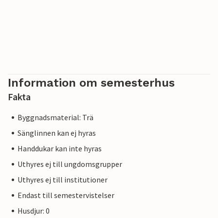
Information om semesterhus
Fakta
Byggnadsmaterial: Trä
Sänglinnen kan ej hyras
Handdukar kan inte hyras
Uthyres ej till ungdomsgrupper
Uthyres ej till institutioner
Endast till semestervistelser
Husdjur: 0