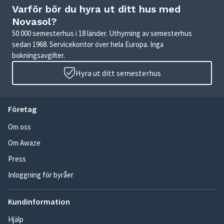
Varför bör du hyra ut ditt hus med
Novasol?
50 000 semesterhus i 18 länder. Uthyrning av semesterhus
sedan 1968. Servicekontor över hela Europa. Inga
bokningsavgifter.
Hyra ut ditt semesterhus
Företag
Om oss
Om Awaze
Press
Inloggning för byråer
Kundinformation
Hjälp