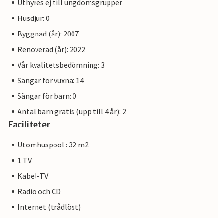
Uthyres ej till ungdomsgrupper
Husdjur: 0
Byggnad (år): 2007
Renoverad (år): 2022
Vår kvalitetsbedömning: 3
Sängar för vuxna: 14
Sängar för barn: 0
Antal barn gratis (upp till 4 år): 2
Faciliteter
Utomhuspool : 32 m2
1 TV
Kabel-TV
Radio och CD
Internet (trådlöst)