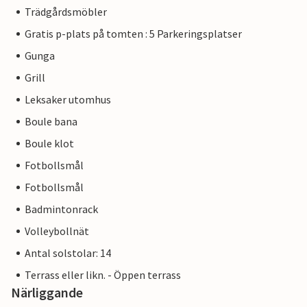
Trädgårdsmöbler
Gratis p-plats på tomten : 5 Parkeringsplatser
Gunga
Grill
Leksaker utomhus
Boule bana
Boule klot
Fotbollsmål
Fotbollsmål
Badmintonrack
Volleybollnät
Antal solstolar: 14
Terrass eller likn. - Öppen terrass
Närliggande