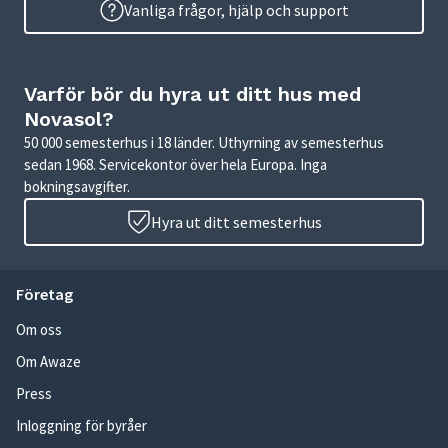
Vanliga frågor, hjälp och support
Varför bör du hyra ut ditt hus med
Novasol?
50 000 semesterhus i 18 länder. Uthyrning av semesterhus
sedan 1968. Servicekontor över hela Europa. Inga
bokningsavgifter.
Hyra ut ditt semesterhus
Företag
Om oss
Om Awaze
Press
Inloggning för byråer