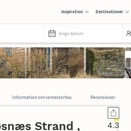
Inspiration
Destinationer
Ange datum
Information om semesterhus
Recensioner
snæs Strand ,
4.3