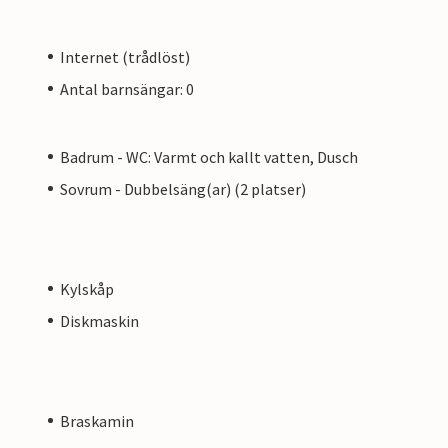
Internet (trådlöst)
Antal barnsängar: 0
Badrum - WC: Varmt och kallt vatten, Dusch
Sovrum - Dubbelsäng(ar) (2 platser)
Kylskåp
Diskmaskin
Braskamin