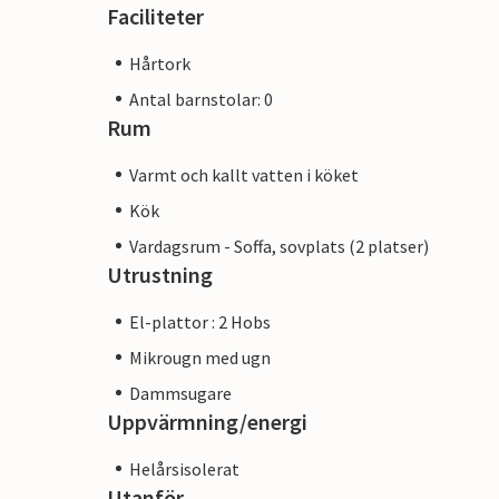
Faciliteter
Hårtork
Antal barnstolar: 0
Rum
Varmt och kallt vatten i köket
Kök
Vardagsrum - Soffa, sovplats (2 platser)
Utrustning
El-plattor : 2 Hobs
Mikrougn med ugn
Dammsugare
Uppvärmning/energi
Helårsisolerat
Utanför