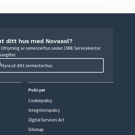
ut ditt hus med Novasol?
r. Uthyrning av semesterhus sedan 1968. Servicekontor
avgifter.
Hyra ut ditt semesterhus
Policyer
Cookiepolicy
Integritetspolicy
Digital Services Act
Sitemap