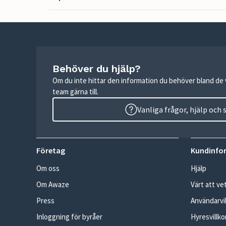
Behöver du hjälp?
Om du inte hittar den information du behöver bland de v
team gärna till.
Vanliga frågor, hjälp och
Företag
Kundinfo
Om oss
Hjälp
Om Awaze
Värt att ve
Press
Användarvil
Inloggning för byråer
Hyresvillko