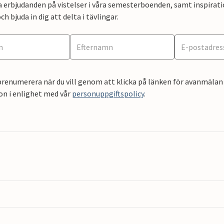
a erbjudanden på vistelser i våra semesterboenden, samt inspirati
ch bjuda in dig att delta i tävlingar.
renumerera när du vill genom att klicka på länken för avanmälan 
on i enlighet med vår
personuppgiftspolicy
.