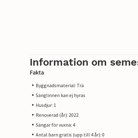
Information om seme
Fakta
Byggnadsmaterial: Trä
Sänglinnen kan ej hyras
Husdjur: 1
Renoverad (år): 2022
Sängar för vuxna: 4
Antal barn gratis (upp till 4 år): 0