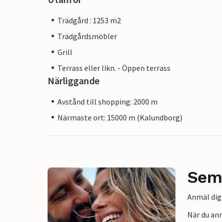
Trädgård : 1253 m2
Trädgårdsmöbler
Grill
Terrass eller likn. - Öppen terrass
Närliggande
Avstånd till shopping: 2000 m
Närmaste ort: 15000 m (Kalundborg)
Sem
Anmäl dig 
När du an