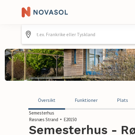
Översikt
Funktioner
Plats
Semesterhus
Røsnæs Strand
E20150
Semesterhus - Rø