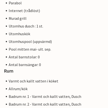
Parabol
Internet (trådlöst)
Murad grill
Utomhus dusch : 1 st.
Utomhuskök
Utomhuspool (uppvärmd)
Pool mitten mai- ult. sep.
Antal barnstolar: 0
Antal barnsängar: 0
Rum
Varmt och kallt vatten i köket
Allrum/kök
Badrum nr. 1 - Varmt och kallt vatten, Dusch
Badrum nr. 2 - Varmt och kallt vatten, Dusch