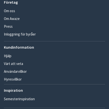
Företag
Om oss
Om Awaze
Press
Inloggning för byråer
Kundinformation
Hjälp
Värt att veta
Användarvillkor
Hyresvillkor
Inspiration
Semesterinspiration