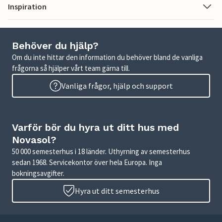
Inspiration
Behöver du hjälp?
Om du inte hittar den information du behöver bland de vanliga
frågorna så hjälper vårt team gärna till.
Vanliga frågor, hjälp och support
Varför bör du hyra ut ditt hus med
Novasol?
50 000 semesterhus i 18 länder. Uthyrning av semesterhus
sedan 1968. Servicekontor över hela Europa. Inga
bokningsavgifter.
Hyra ut ditt semesterhus