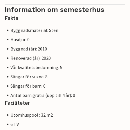
Information om semesterhus
Fakta
Byggnadsmaterial: Sten
Husdjur: 0
Byggnad (år): 2010
Renoverad (år): 2020
Vår kvalitetsbedömning: 5
Sängar för vuxna: 8
Sängar för barn: 0
Antal barn gratis (upp till 4 år): 0
Faciliteter
Utomhuspool : 32 m2
6 TV