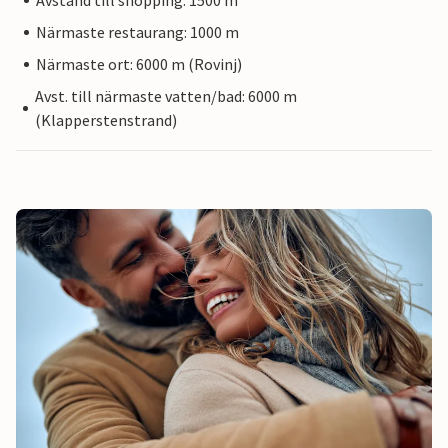
Avstånd till shopping: 1500 m
Närmaste restaurang: 1000 m
Närmaste ort: 6000 m (Rovinj)
Avst. till närmaste vatten/bad: 6000 m
(Klapperstenstrand)