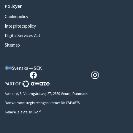
Policyer
Cookiepolicy
Integritetspolicy
Digital Services Act
Sitemap
Svenska — SEK
Awaze A/S, Virumgårdsvej 27, 2830 Virum, Danmark.
Danskt momsregistreringsnummer DK17484575
Generella avtalsvillkor*