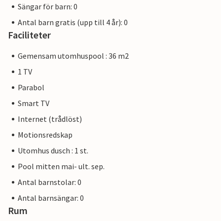
Sängar för barn: 0
Antal barn gratis (upp till 4 år): 0
Faciliteter
Gemensam utomhuspool : 36 m2
1 TV
Parabol
Smart TV
Internet (trådlöst)
Motionsredskap
Utomhus dusch : 1 st.
Pool mitten mai- ult. sep.
Antal barnstolar: 0
Antal barnsängar: 0
Rum