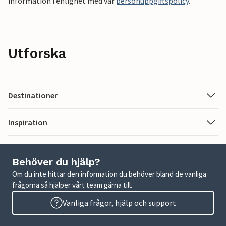
information i enlighet med vår
personuppgiftspolicy
.
Utforska
Destinationer
Inspiration
Behöver du hjälp?
Om du inte hittar den information du behöver bland de vanliga
frågorna så hjälper vårt team gärna till.
Vanliga frågor, hjälp och support