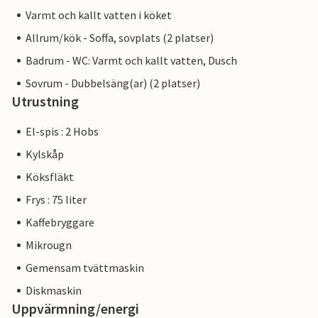
Varmt och kallt vatten i köket
Allrum/kök - Soffa, sovplats (2 platser)
Badrum - WC: Varmt och kallt vatten, Dusch
Sovrum - Dubbelsäng(ar) (2 platser)
Utrustning
El-spis : 2 Hobs
Kylskåp
Köksfläkt
Frys : 75 liter
Kaffebryggare
Mikrougn
Gemensam tvättmaskin
Diskmaskin
Uppvärmning/energi