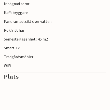
Inhägnad tomt
Kaffebryggare
Panoramautsikt över vatten
Rökfritt hus
Semesterlägenhet : 45 m2
Smart TV
Trädgårdsmöbler
WiFi
Plats