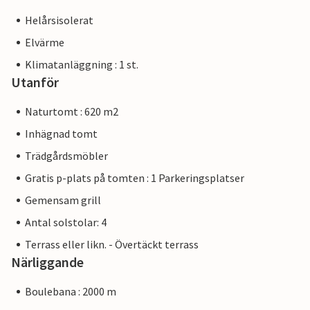
Helårsisolerat
Elvärme
Klimatanläggning : 1 st.
Utanför
Naturtomt : 620 m2
Inhägnad tomt
Trädgårdsmöbler
Gratis p-plats på tomten : 1 Parkeringsplatser
Gemensam grill
Antal solstolar: 4
Terrass eller likn. - Övertäckt terrass
Närliggande
Boulebana : 2000 m