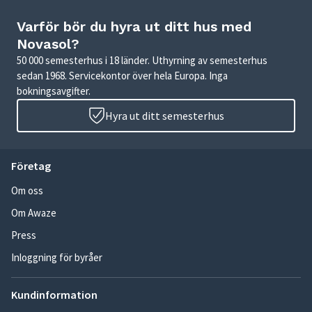
Varför bör du hyra ut ditt hus med
Novasol?
50 000 semesterhus i 18 länder. Uthyrning av semesterhus
sedan 1968. Servicekontor över hela Europa. Inga
bokningsavgifter.
Hyra ut ditt semesterhus
Företag
Om oss
Om Awaze
Press
Inloggning för byråer
Kundinformation