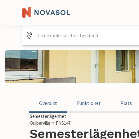
Översikt
Funktioner
Plats
Semesterlägenhet
Quiberville
FNS147
Semesterlägenhet 