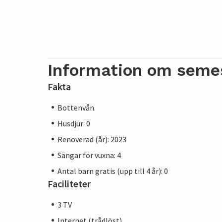
Information om seme
Fakta
Bottenvån.
Husdjur: 0
Renoverad (år): 2023
Sängar för vuxna: 4
Antal barn gratis (upp till 4 år): 0
Faciliteter
3 TV
Internet (trådlöst)