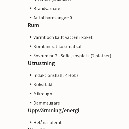
Brandvarnare
Antal barnsängar: 0
Rum
Varmt och kallt vatten i köket
Kombinerat kök/matsal
Sovrum nr. 2 - Soffa, sovplats (2 platser)
Utrustning
Induktionshäll : 4 Hobs
Köksfläkt
Mikrougn
Dammsugare
Uppvärmning/energi
Helårsisolerat