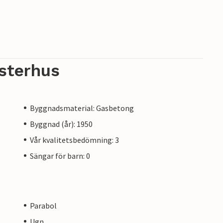
sterhus
Byggnadsmaterial: Gasbetong
Byggnad (år): 1950
Vår kvalitetsbedömning: 3
Sängar för barn: 0
Parabol
Ugn