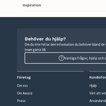
Inspiration
Behöver du hjälp?
Om du inte hittar den information du behöver bland de v
team gärna till.
Vanliga frågor, hjälp och
Företag
Kundinfo
Om oss
Hjälp
Om Awaze
Värt att ve
Press
Användarvil