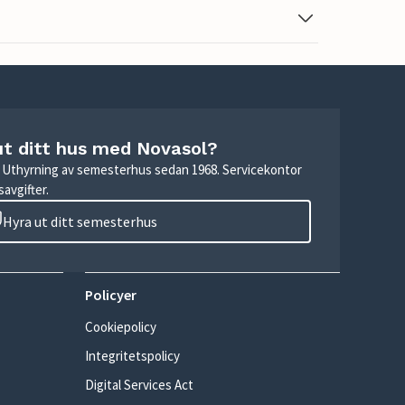
ut ditt hus med Novasol?
r. Uthyrning av semesterhus sedan 1968. Servicekontor
avgifter.
Hyra ut ditt semesterhus
Policyer
Cookiepolicy
Integritetspolicy
Digital Services Act