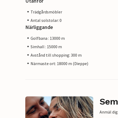
Utanför
Trädgårdsmöbler
Antal solstolar: 0
Närliggande
Golfbana : 13000 m
Simhall : 15000 m
Avstånd till shopping: 300 m
Närmaste ort: 18000 m (Dieppe)
Sem
Anmäl dig 