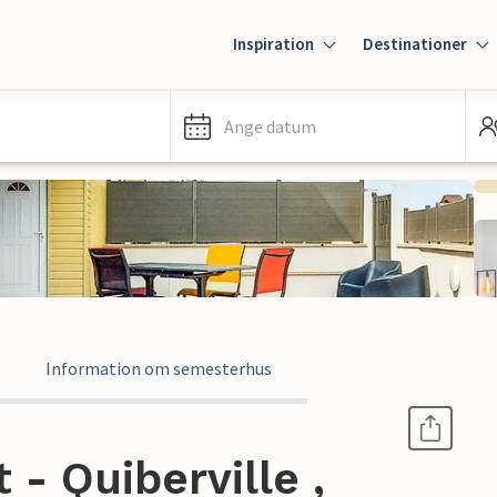
Inspiration
Destinationer
Ange datum
Information om semesterhus
- Quiberville ,