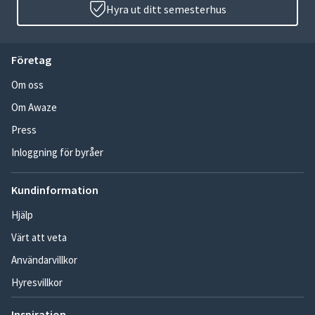
Hyra ut ditt semesterhus
Företag
Om oss
Om Awaze
Press
Inloggning för byråer
Kundinformation
Hjälp
Värt att veta
Användarvillkor
Hyresvillkor
Inspiration