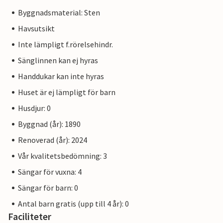
Byggnadsmaterial: Sten
Havsutsikt
Inte lämpligt f.rörelsehindr.
Sänglinnen kan ej hyras
Handdukar kan inte hyras
Huset är ej lämpligt för barn
Husdjur: 0
Byggnad (år): 1890
Renoverad (år): 2024
Vår kvalitetsbedömning: 3
Sängar för vuxna: 4
Sängar för barn: 0
Antal barn gratis (upp till 4 år): 0
Faciliteter