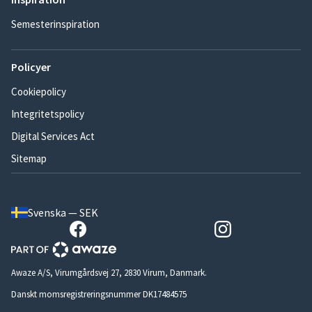
Semesterinspiration
Policyer
Cookiepolicy
Integritetspolicy
Digital Services Act
Sitemap
Svenska — SEK
Awaze A/S, Virumgårdsvej 27, 2830 Virum, Danmark.
Danskt momsregistreringsnummer DK17484575